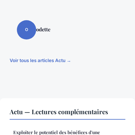
odette
O
Voir tous les articles Actu →
Actu — Lectures complémentaires
Exploiter le potentiel des bénéfices d'une