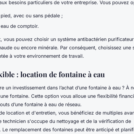
aux besoins particuliers de votre entreprise. Vous pouvez o
 pied, avec ou sans pédale ;
 eau de comptoir.
, vous pouvez choisir un système antibactérien purificateur
chaude ou encore minérale. Par conséquent, choisissez une 
tée à votre environnement de travail.
xible : location de fontaine à eau
re un investissement dans l’achat d’une fontaine à eau ? À no
une fontaine. Cette option vous alloue une flexibilité financ
touts d’une fontaine à eau de réseau.
de location et d'entretien, vous bénéficiez de multiples ava
e technicien s'occupe du nettoyage et de la vérification de
 Le remplacement des fontaines peut être anticipé et planif