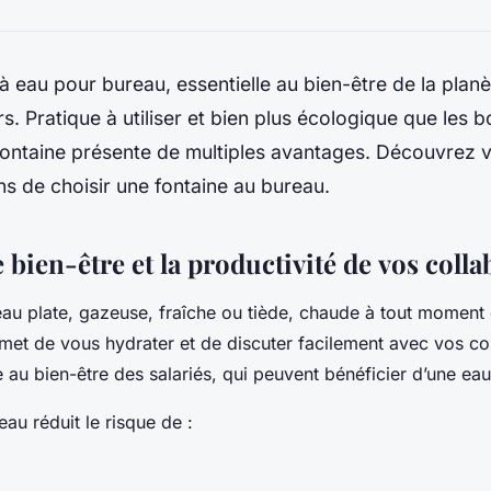
à eau pour bureau, essentielle au bien-être de la planè
rs. Pratique à utiliser et bien plus écologique que les b
 fontaine présente de multiples avantages. Découvrez vi
s de choisir une fontaine au bureau.
 bien-être et la productivité de vos coll
eau plate, gazeuse, fraîche ou tiède, chaude à tout moment 
met de vous hydrater et de discuter facilement avec vos co
 au bien-être des salariés, qui peuvent bénéficier d’une eau
eau réduit le risque de :