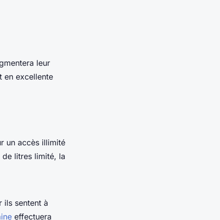
ugmentera leur
t en excellente
 un accès illimité
 litres limité, la
 ils sentent à
ine
effectuera