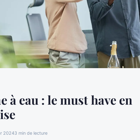
e à eau : le must have en
ise
er 2024
3 min de lecture