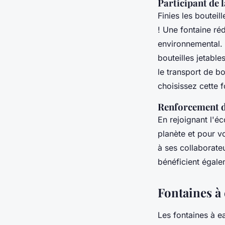
Participant de
Finies les bouteil
! Une fontaine ré
environnemental. 
bouteilles jetable
le transport de b
choisissez cette 
Renforcement d
En rejoignant l'é
planète et pour v
à ses collaborate
bénéficient égal
Fontaines à 
Les fontaines à e