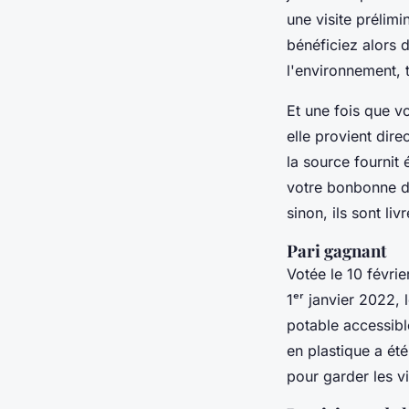
une visite prélim
bénéficiez alors 
l'environnement,
Et une fois que v
elle provient dire
la source fournit
votre bonbonne de
sinon, ils sont li
Pari gagnant
Votée le 10 févrie
1ᵉʳ janvier 2022,
potable accessible
en plastique a été
pour garder les vi