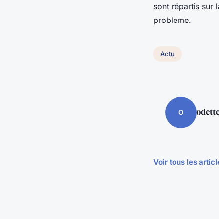
sont répartis sur 
problème.
Actu
odett
O
Voir tous les artic