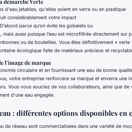
 la démarche Verte
les d'eau jetables, qu'elles soient en verre ou en plastique
duit considérablement votre impact
D’abord parce qu’on évite les gobelets ou
s, mais aussi puisque l’eau est microfiltrée directement sur pl
onbonnes ou de bouteilles. Vous êtes définitivement « verte 
fontaine écologique faite de matériaux précieux et recyclabl
e l’image de marque
conomie circulaire et en fournissant une eau de bonne qualit
ous, votre entreprise renforcera sa marque et enverra une i
urs. Vous vous souciez de vos collaborateurs, ainsi que de v
ement d'une eau engagée.
eau : différentes options disponibles en 
au de réseau sont commercialisées dans une variété de modè