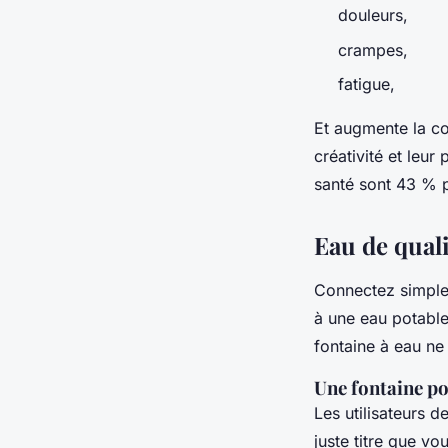
douleurs,
crampes,
fatigue,
Et augmente la co
créativité et leur
santé sont 43 % p
Eau de quali
Connectez simplem
à une eau potable
fontaine à eau ne
Une fontaine po
Les utilisateurs 
juste titre que vo