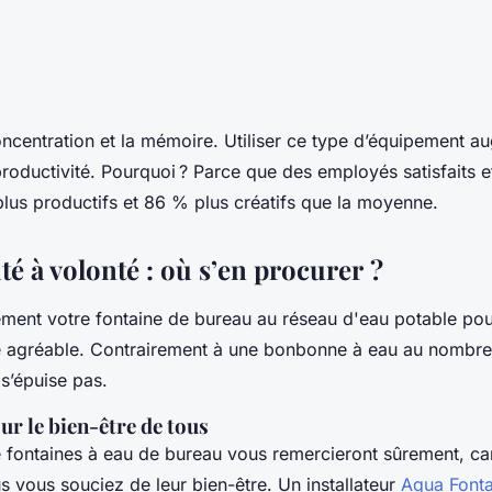
ncentration et la mémoire. Utiliser ce type d’équipement a
 productivité. Pourquoi ? Parce que des employés satisfaits e
lus productifs et 86 % plus créatifs que la moyenne.
té à volonté : où s’en procurer ?
ent votre fontaine de bureau au réseau d'eau potable pour
 agréable. Contrairement à une bonbonne à eau au nombre de
 s’épuise pas.
ur le bien-être de tous
de fontaines à eau de bureau vous remercieront sûrement, car
us vous souciez de leur bien-être. Un installateur
Aqua Fonta