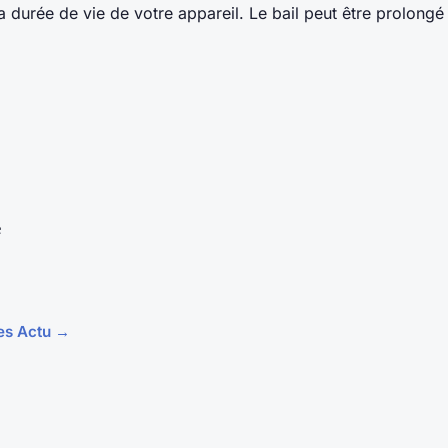
la durée de vie de votre appareil. Le bail peut être prolong
e
les Actu →