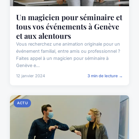
Un magicien pour séminaire et
tous vos événements à Genève
et aux alentours
Vous recherchez une animation originale pour un
événement familial, entre amis ou professionnel ?
Faites appel à un magicien pour séminaire à
Genève e...
12 janvier 2024
3 min de lecture →
ACTU