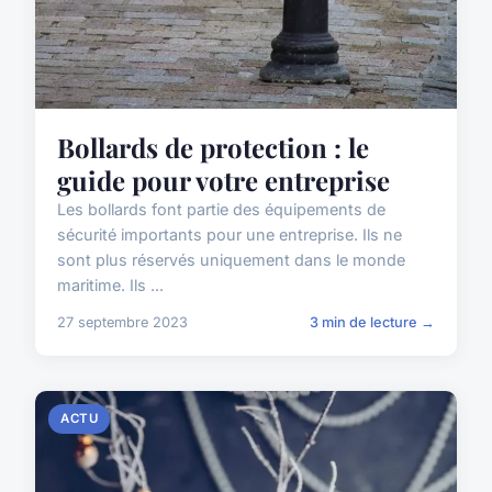
Bollards de protection : le
guide pour votre entreprise
Les bollards font partie des équipements de
sécurité importants pour une entreprise. Ils ne
sont plus réservés uniquement dans le monde
maritime. Ils ...
27 septembre 2023
3 min de lecture →
ACTU