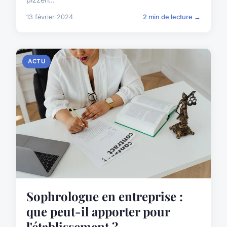
13 février 2024
2 min de lecture →
ACTU
Sophrologue en entreprise :
que peut-il apporter pour
l'établissement ?