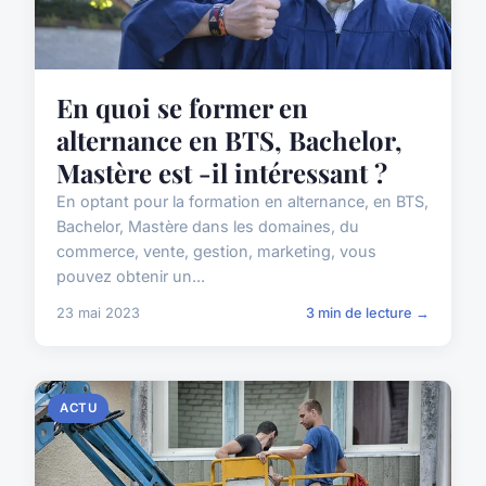
En quoi se former en
alternance en BTS, Bachelor,
Mastère est -il intéressant ?
En optant pour la formation en alternance, en BTS,
Bachelor, Mastère dans les domaines, du
commerce, vente, gestion, marketing, vous
pouvez obtenir un...
23 mai 2023
3 min de lecture →
ACTU