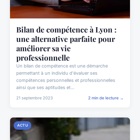
Bilan de compétence à Lyon :
une alternative parfaite pour
améliorer sa vie
professionnelle
Un bilan de compétence est une démarche
permettant à un individu d'évaluer ses
compétences personnelles et professionnelles
ainsi que ses aptitudes et...
21 septembre 2023
2 min de lecture →
ACTU