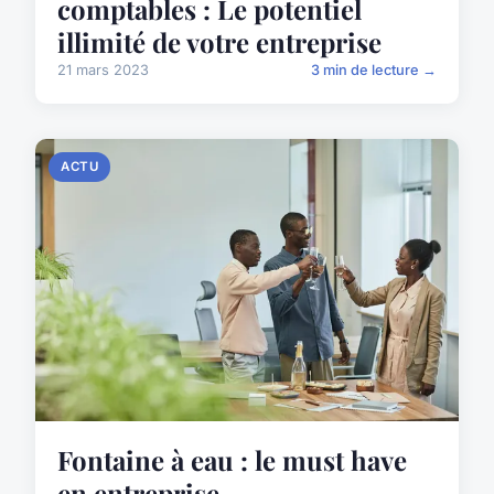
comptables : Le potentiel
illimité de votre entreprise
21 mars 2023
3 min de lecture →
ACTU
Fontaine à eau : le must have
en entreprise