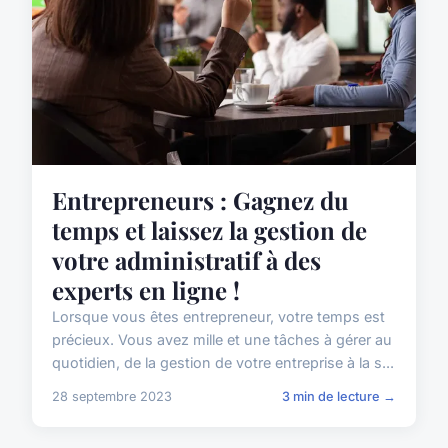
Entrepreneurs : Gagnez du
temps et laissez la gestion de
votre administratif à des
experts en ligne !
Lorsque vous êtes entrepreneur, votre temps est
précieux. Vous avez mille et une tâches à gérer au
quotidien, de la gestion de votre entreprise à la s...
28 septembre 2023
3 min de lecture →