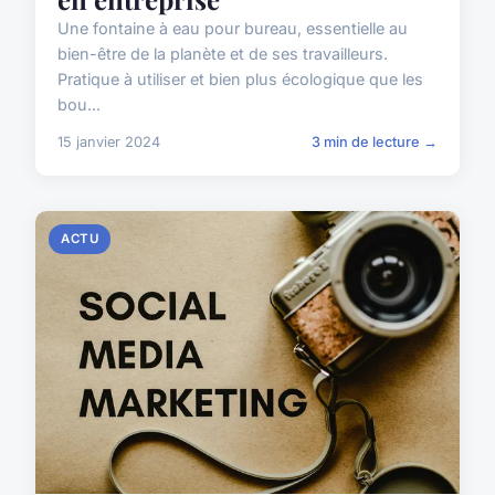
Une fontaine à eau pour bureau, essentielle au
bien-être de la planète et de ses travailleurs.
Pratique à utiliser et bien plus écologique que les
bou...
15 janvier 2024
3 min de lecture →
ACTU