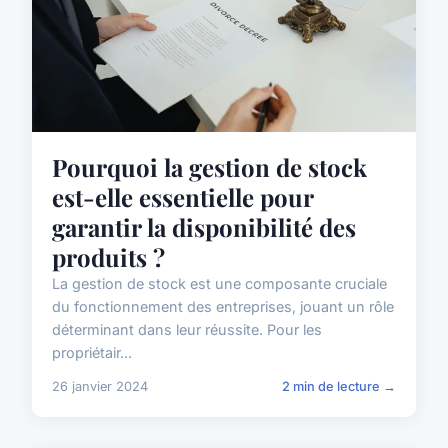
Pourquoi la gestion de stock
est-elle essentielle pour
garantir la disponibilité des
produits ?
La gestion de stock est une composante cruciale
du fonctionnement des entreprises, jouant un rôle
déterminant dans leur réussite. Pour les
propriétair...
26 janvier 2024
2 min de lecture →