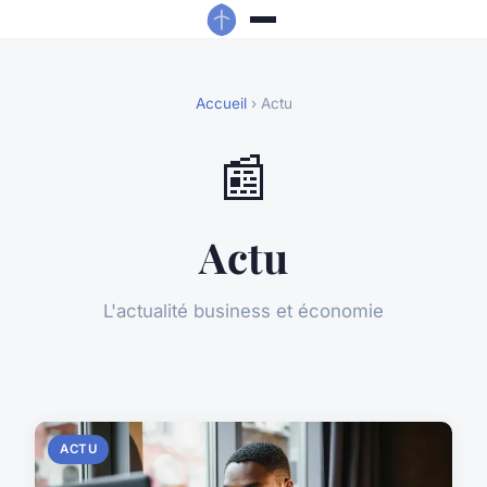
Accueil
› Actu
📰
Actu
L'actualité business et économie
ACTU