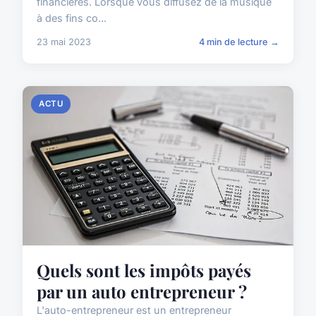
financières. Lorsque vous diffusez de la musique
à des fins co...
23 mai 2023
4 min de lecture →
ACTU
Quels sont les impôts payés
par un auto entrepreneur ?
L'auto-entrepreneur est un entrepreneur