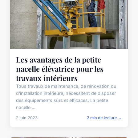
Les avantages de la petite
nacelle élévatrice pour les
travaux intérieurs
Tous travaux de maintenance, de rénovation ou
d'installation intérieure, nécessitent de disposer
des équipements sûrs et efficaces. La petite
nacelle ...
2 juin 2023
2 min de lecture →