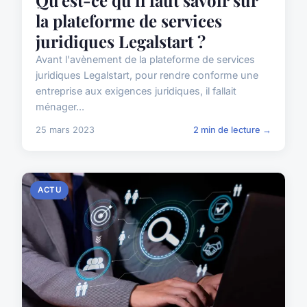
Qu'est-ce qu'il faut savoir sur
la plateforme de services
juridiques Legalstart ?
Avant l'avènement de la plateforme de services
juridiques Legalstart, pour rendre conforme une
entreprise aux exigences juridiques, il fallait
ménager...
25 mars 2023
2 min de lecture →
ACTU