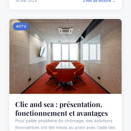
14 mai 2024
3 min de lecture →
ACTU
Clic and sea : présentation,
fonctionnement et avantages
Pour pallier problème du chômage, des solutions
innovatrices ont été mises au point avec l'aide des