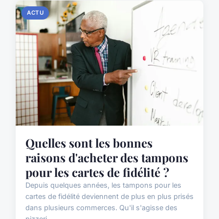
ACTU
Quelles sont les bonnes
raisons d'acheter des tampons
pour les cartes de fidélité ?
Depuis quelques années, les tampons pour les
cartes de fidélité deviennent de plus en plus prisés
dans plusieurs commerces. Qu'il s'agisse des
pizzeri...