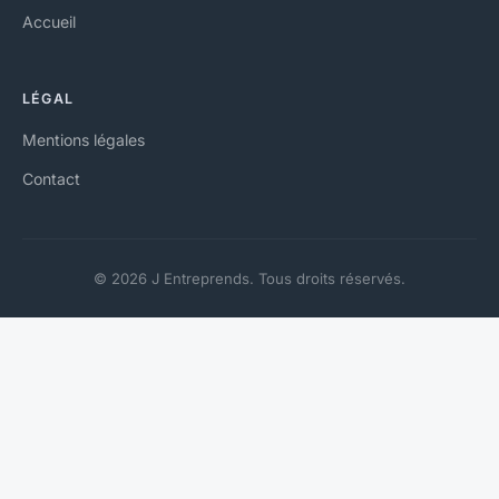
Accueil
LÉGAL
Mentions légales
Contact
© 2026 J Entreprends. Tous droits réservés.