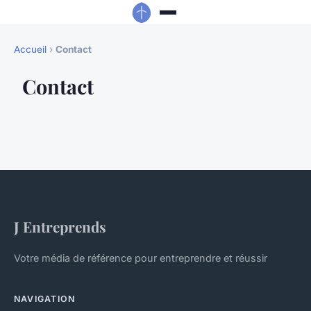
Accueil
›
Contact
Contact
J Entreprends
Votre média de référence pour entreprendre et réussir
NAVIGATION