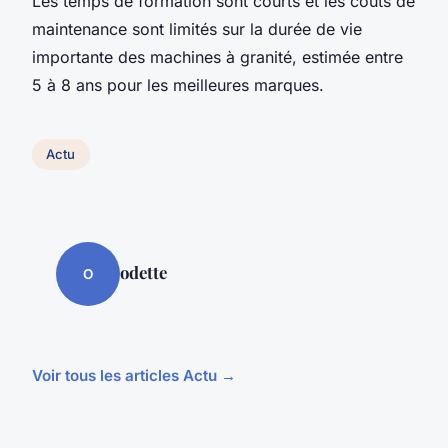
Les temps de formation sont courts et les coûts de
maintenance sont limités sur la durée de vie
importante des machines à granité, estimée entre
5 à 8 ans pour les meilleures marques.
Actu
odette
O
Voir tous les articles Actu →