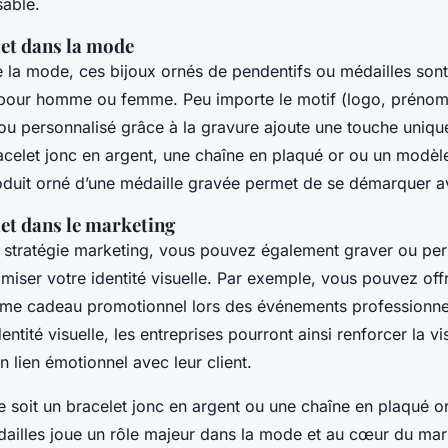
sable.
et dans la mode
la mode, ces bijoux ornés de pendentifs ou médailles son
 pour homme ou femme. Peu importe le motif (logo, prénom,
bijou personnalisé grâce à la gravure ajoute une touche uniqu
acelet jonc en argent, une chaîne en plaqué or ou un modè
oduit orné d’une médaille gravée permet de se démarquer av
et dans le marketing
 stratégie marketing, vous pouvez également graver ou per
miser votre identité visuelle. Par exemple, vous pouvez offr
me cadeau promotionnel lors des événements professionnel
entité visuelle, les entreprises pourront ainsi renforcer la vis
n lien émotionnel avec leur client.
soit un bracelet jonc en argent ou une chaîne en plaqué or
ailles joue un rôle majeur dans la mode et au cœur du mar