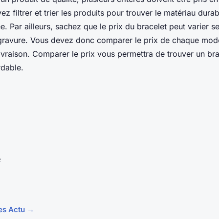
z filtrer et trier les produits pour trouver le matériau dura
 Par ailleurs, sachez que le prix du bracelet peut varier se
a gravure. Vous devez donc comparer le prix de chaque mod
raison. Comparer le prix vous permettra de trouver un bra
rdable.
e
les Actu →