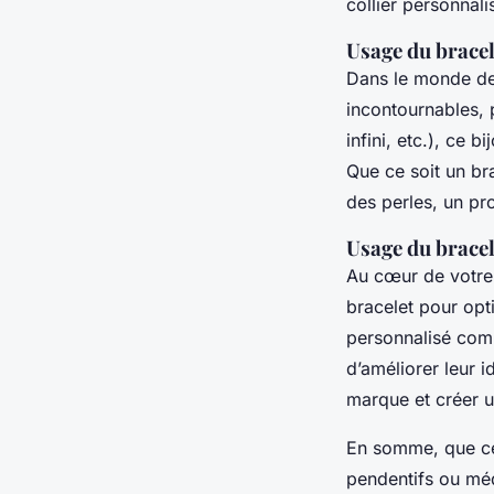
collier personnali
Usage du bracel
Dans le monde de 
incontournables,
infini, etc.), ce 
Que ce soit un br
des perles, un pr
Usage du bracel
Au cœur de votre
bracelet pour opti
personnalisé com
d’améliorer leur id
marque et créer u
En somme, que ce 
pendentifs ou méd