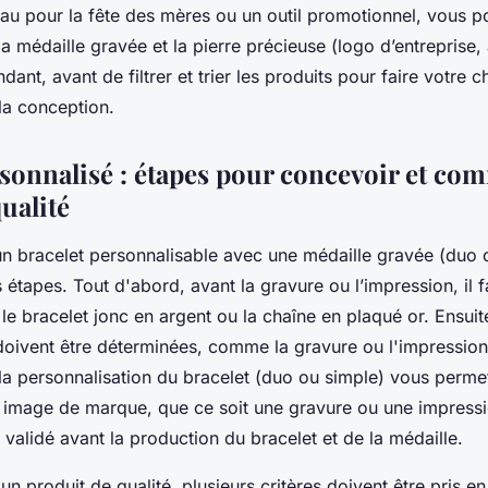
u pour la fête des mères ou un outil promotionnel, vous p
la médaille gravée et la pierre précieuse (logo d’entreprise,
endant, avant de filtrer et trier les produits pour faire votre 
la conception.
rsonnalisé : étapes pour concevoir et c
ualité
n bracelet personnalisable avec une médaille gravée (duo 
 étapes. Tout d'abord, avant la gravure ou l’impression, il fa
e bracelet jonc en argent ou la chaîne en plaqué or. Ensuit
doivent être déterminées, comme la gravure ou l'impression
 la personnalisation du bracelet (duo ou simple) vous perme
image de marque, que ce soit une gravure ou une impressio
 validé avant la production du bracelet et de la médaille.
 produit de qualité, plusieurs critères doivent être pris e