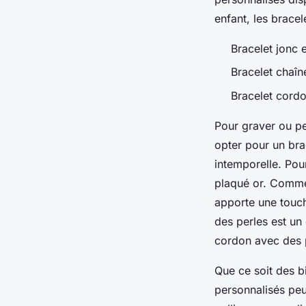
enfant, les bracel
Bracelet jonc 
Bracelet chaîn
Bracelet cordo
Pour graver ou p
opter pour un brac
intemporelle. Pour
plaqué or. Comme l
apporte une touch
des perles est un
cordon avec des p
Que ce soit des bi
personnalisés peu