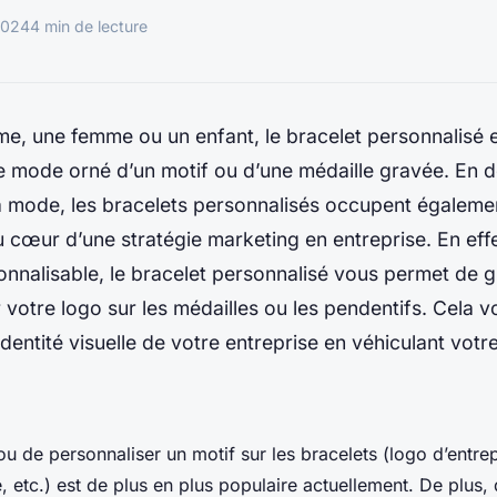
2024
4 min de lecture
e, une femme ou un enfant, le bracelet personnalisé e
e mode orné d’un motif ou d’une médaille gravée. En 
la mode, les bracelets personnalisés occupent égaleme
 cœur d’une stratégie marketing en entreprise. En effe
onnalisable, le bracelet personnalisé vous permet de 
 votre logo sur les médailles ou les pendentifs. Cela 
identité visuelle de votre entreprise en véhiculant votr
 ou de personnaliser un motif sur les bracelets (logo d’entre
, etc.) est de plus en plus populaire actuellement. De plus,