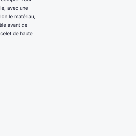
ble, avec une
lon le matériau,
èle avant de
celet de haute