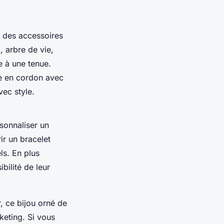
t des accessoires
 arbre de vie,
e à une tenue.
le en cordon avec
ec style.
sonnaliser un
ir un bracelet
s. En plus
ibilité de leur
, ce bijou orné de
keting. Si vous