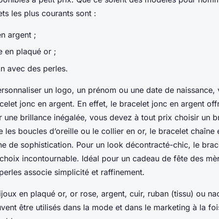
ets les plus courants sont :
en argent ;
e en plaqué or ;
n avec des perles.
ersonnaliser un logo, un prénom ou une date de naissance,
elet jonc en argent. En effet, le bracelet jonc en argent of
 une brillance inégalée, vous devez à tout prix choisir un b
es boucles d’oreille ou le collier en or, le bracelet chaîne
e de sophistication. Pour un look décontracté-chic, le bra
 choix incontournable. Idéal pour un cadeau de fête des mèr
erles associe simplicité et raffinement.
joux en plaqué or, or rose, argent, cuir, ruban (tissu) ou na
vent être utilisés dans la mode et dans le marketing à la f