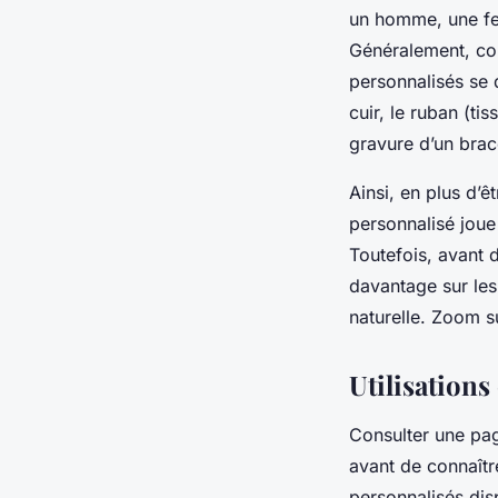
un homme, une fe
Généralement, com
personnalisés se d
cuir, le ruban (ti
gravure d’un brac
Ainsi, en plus d’
personnalisé joue
Toutefois, avant d
davantage sur les
naturelle. Zoom s
Utilisations
Consulter une pag
avant de connaîtr
personnalisés di