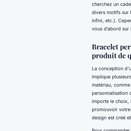
cherchez un cadea
divers motifs sur 
infini, etc.). Cep
vous d’abord sur 
Bracelet pe
produit de q
La conception d'u
implique plusieurs
matériau, comme l
personnalisation 
importe le choix,
promouvoir votre 
design est créé et
Pour commander un