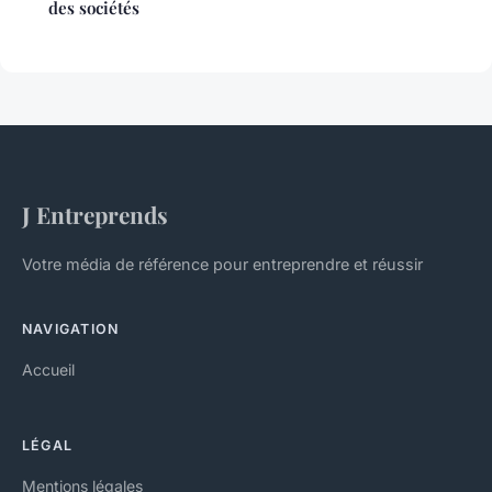
des sociétés
J Entreprends
Votre média de référence pour entreprendre et réussir
NAVIGATION
Accueil
LÉGAL
Mentions légales