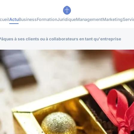
cueil
Actu
Business
Formation
Juridique
Management
Marketing
Servi
âques à ses clients ou à collaborateurs en tant qu'entreprise