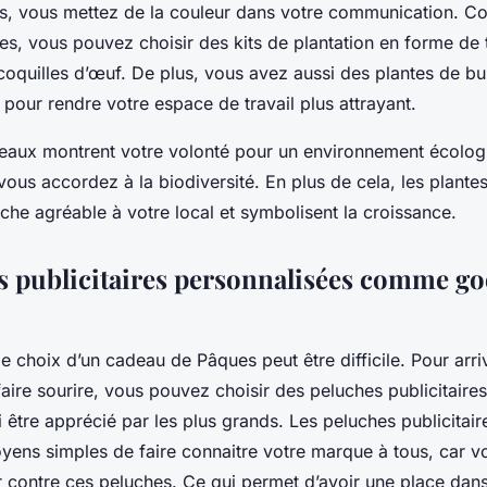
riés, vous mettez de la couleur dans votre communication.
res, vous pouvez choisir des kits de plantation en forme de t
oquilles d’œuf. De plus, vous avez aussi des plantes de b
s pour rendre votre espace de travail plus attrayant.
deaux montrent votre volonté pour un environnement écolog
ous accordez à la biodiversité. En plus de cela, les plantes
che agréable à votre local et symbolisent la croissance.
s publicitaires personnalisées comme go
s
le choix d’un cadeau de Pâques peut être difficile. Pour arriv
 faire sourire, vous pouvez choisir des peluches publicitaires
 être apprécié par les plus grands. Les peluches publicitai
ens simples de faire connaitre votre marque à tous, car vo
ir contre ces peluches. Ce qui permet d’avoir une place dan