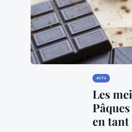
ACTU
Les mei
Pâques 
en tant