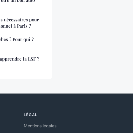
es nécessaires pour
onnel à Paris ?
chés ? Pour qui ?
'apprendre la LSF ?
LÉGAL
Mentions légales