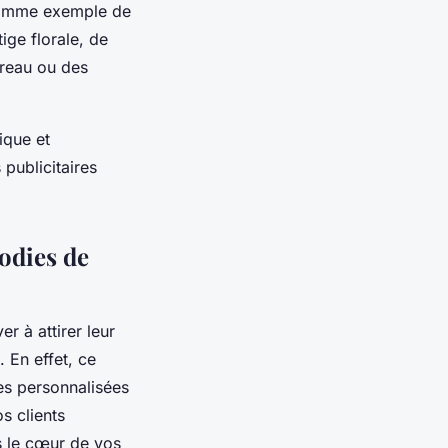
 Comme exemple de
ige florale, de
ureau ou des
ique et
 publicitaires
odies de
er à attirer leur
. En effet, ce
res personnalisées
s clients
s le cœur de vos