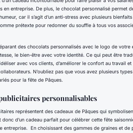
it d’un cadeau incontournable pour faire plaisir à vos salarié
s en entreprise. De plus, le chocolat personnalisé permet de
eur, car il s’agit d’un anti-stress avec plusieurs bienfaits 
 comme prétexte pour redonner du souffle à tous vos associ
préparant des chocolats personnalisés avec le logo de votre 
tesse, le bien-être avec votre identité. Ce qui peut être tr
déliser avec vos clients, d’améliorer le confort au travail et
collaborateurs. N’oubliez pas que vous avez plusieurs type
riés pour la fête de Pâques.
publicitaires personnalisables
citaires représentent des cadeaux de Pâques qui symbolisent 
it donc d’un cadeau parfait pour célébrer cette fête saisonni
e entreprise. En choisissant des gammes de graines et de 