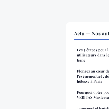
Actu — Nos aut
Les 5 étapes pour 
utilisateurs dans l
ligne
Plongez au cœur de
l'événementiel : d
hôtesse à Paris
Pourquoi opter po
VERITAS Masterca
Transport et logisti