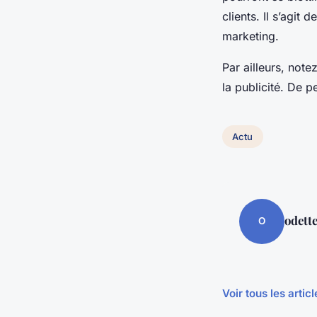
clients. Il s’agit
marketing.
Par ailleurs, not
la publicité. De 
Actu
odett
O
Voir tous les artic