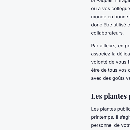
la Pâques. Il s’ag
ou à vos collègue
monde en bonne hum
donc être utilisé
collaborateurs.
Par ailleurs, en 
associez la délica
volonté de vous fi
être de tous vos 
avec des goûts va
Les plantes 
Les plantes publi
printemps. Il s’ag
personnel de votr