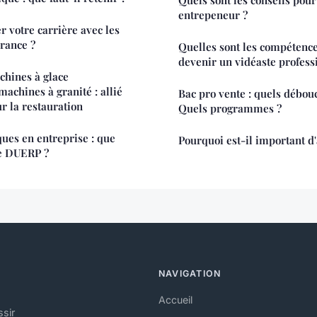
entrepeneur ?
 votre carrière avec les
rance ?
Quelles sont les compétenc
devenir un vidéaste professi
chines à glace
machines à granité : allié
Bac pro vente : quels débou
r la restauration
Quels programmes ?
ques en entreprise : que
Pourquoi est-il important d
le DUERP ?
NAVIGATION
Accueil
ssir