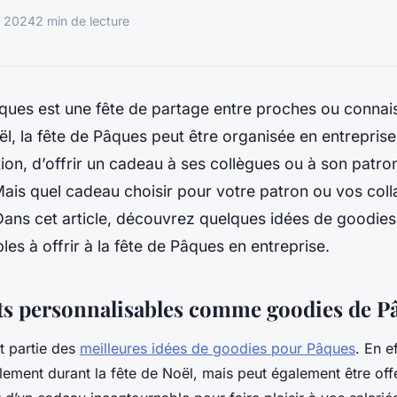
r 2024
2 min de lecture
âques est une fête de partage entre proches ou connai
ël, la fête de Pâques peut être organisée en entreprise e
ition, d’offrir un cadeau à ses collègues ou à son patron
. Mais quel cadeau choisir pour votre patron ou vos col
Dans cet article, découvrez quelques idées de goodies
les à offrir à la fête de Pâques en entreprise.
ts personnalisables comme goodies de P
t partie des
meilleures idées de goodies pour Pâques
. En e
ulement durant la fête de Noël, mais peut également être of