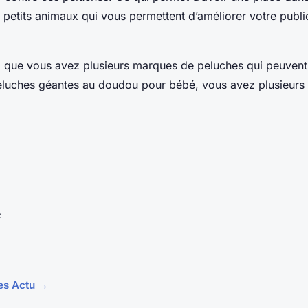
 de petits animaux qui vous permettent d’améliorer votre public
ez que vous avez plusieurs marques de peluches qui peuvent
peluches géantes au doudou pour bébé, vous avez plusieurs p
e
les Actu →