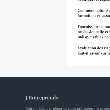
Comment optimiser
formations en assu
Fournisseur de ma
professionnelle et 
indispensables pou
Évaluation des ris
faut-il savoir sur 
J Entreprends
Votre média de référence pour entreprendre et réu