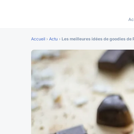
Ac
Accueil
›
Actu
›
Les meilleures idées de goodies de P