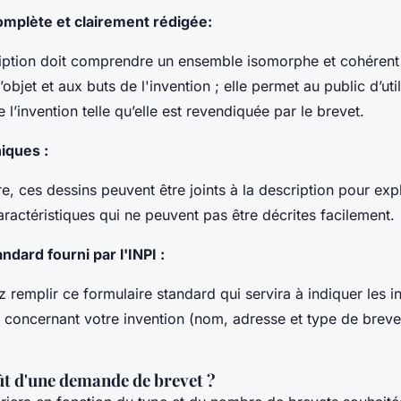
omplète et clairement rédigée:
ription doit comprendre un ensemble isomorphe et cohérent
l’objet et aux buts de l'invention ; elle permet au public d’util
l’invention telle qu’elle est revendiquée par le brevet.
iques :
re, ces dessins peuvent être joints à la description pour ex
aractéristiques qui ne peuvent pas être décrites facilement.
ndard fourni par l'INPI :
 remplir ce formulaire standard qui servira à indiquer les i
s concernant votre invention (nom, adresse et type de breve
oût d'une demande de brevet ?