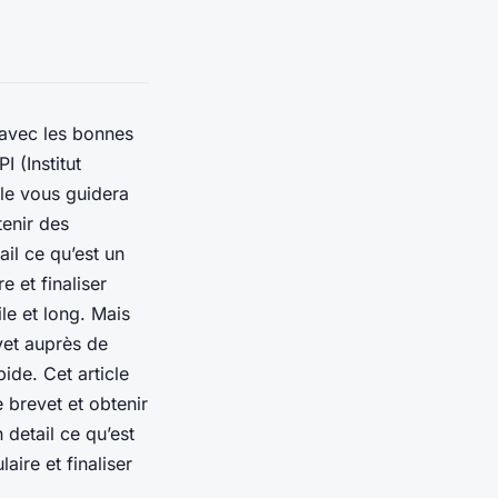
s avec les bonnes
 (Institut
icle vous guidera
enir des
ail ce qu’est un
 et finaliser
le et long. Mais
et auprès de
pide. Cet article
brevet et obtenir
 detail ce qu’est
ire et finaliser