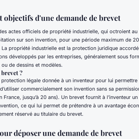
t objectifs d'une demande de brevet
es actes officiels de propriété industrielle, qui octroient 
tation sur son invention, pour une période maximum de 20 
s. La propriété industrielle est la protection juridique accord
ions développés par les entreprises, généralement sous for
ité ou de dessins et modèles.
 brevet ?
 protection légale donnée à un inventeur pour lui permettre
d’utiliser commercialement son invention sans sa permissi
en France, jusqu’à 20 ans). Un brevet fournit à l’inventeur 
invention, ce qui lui permet de prétendre à un avantage éco
ement réservé au titulaire du brevet.
pour déposer une demande de brevet