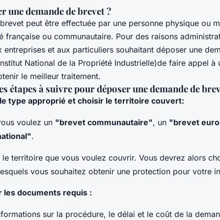
er une demande de brevet ?
revet peut être effectuée par une personne physique ou mo
ité française ou communautaire. Pour des raisons administrat
aux entreprises et aux particuliers souhaitant déposer une d
Institut National de la Propriété Industrielle)de faire appel 
tenir le meilleur traitement.
les étapes à suivre pour déposer une demande de brev
le type approprié et choisir le territoire couvert:
 vous voulez un
"brevet communautaire"
, un
"brevet eur
national"
.
le territoire que vous voulez couvrir. Vous devrez alors choi
esquels vous souhaitez obtenir une protection pour votre in
r les documents requis :
formations sur la procédure, le délai et le coût de la dema