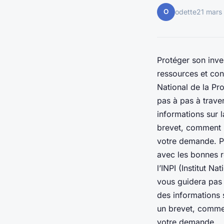
O
odette
21 mars
Protéger son inve
ressources et con
National de la Pro
pas à pas à trave
informations sur l
brevet, comment r
votre demande. Pr
avec les bonnes 
l’INPI (Institut Na
vous guidera pas 
des informations s
un brevet, commen
votre demande.