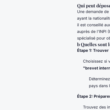
Qui peut dépos
Une demande de b
ayant la national
il est conseillé 
auprès de l'INPI (
spécialisé pour ob
b Quelles sont 
Étape 1: Trouver 
Choisissez si
"brevet inter
Déterminez 
pays dans l
Étape 2: Prépare
Trouvez des in