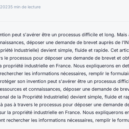
 2023
5 min de lecture
ntion peut s'avérer être un processus difficile et long. Mai
naissances, déposer une demande de brevet auprès de l’INPI
priété Industrielle) devient simple, fluide et rapide. Cet art
rs le processus pour déposer une demande de brevet et obt
a propriété industrielle en France. Nous expliquerons en det
echercher les informations nécessaires, remplir le formulaire
otéger son invention peut s'avérer être un processus diffici
ressources et connaissances, déposer une demande de brev
tional de la Propriété Industrielle) devient simple, fluide et ra
à pas à travers le processus pour déposer une demande de 
ur la propriété industrielle en France. Nous expliquerons en
t rechercher les informations nécessaires, remplir le formula