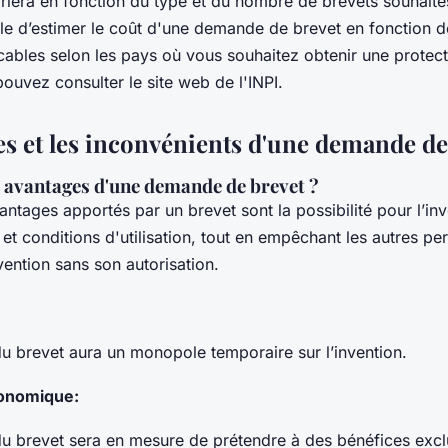
ariera en fonction du type et du nombre de brevets souhaités.
e d’estimer le coût d'une demande de brevet en fonction des
licables selon les pays où vous souhaitez obtenir une protec
pouvez consulter le site web de l'INPI.
es et les inconvénients d'une demande de
s avantages d'une demande de brevet ?
ntages apportés par un brevet sont la possibilité pour l’inv
 et conditions d'utilisation, tout en empêchant les autres p
vention sans son autorisation.
e du brevet aura un monopole temporaire sur l’invention.
conomique:
e du brevet sera en mesure de prétendre à des bénéfices excl