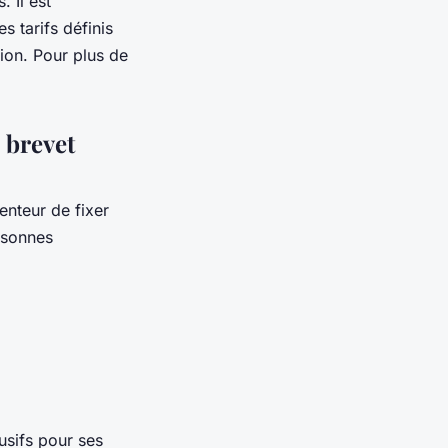
 Il est
 tarifs définis
tion. Pour plus de
 brevet
enteur de fixer
ersonnes
usifs pour ses