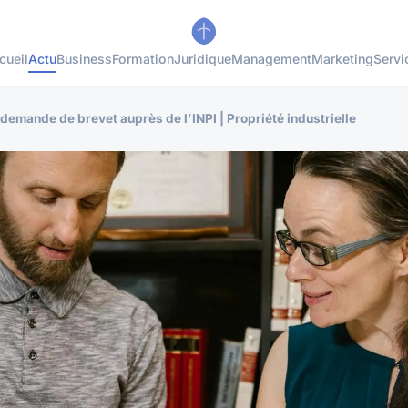
cueil
Actu
Business
Formation
Juridique
Management
Marketing
Servi
demande de brevet auprès de l'INPI | Propriété industrielle