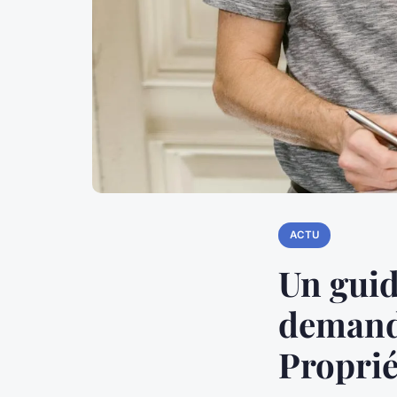
ACTU
Un guid
demande
Proprié