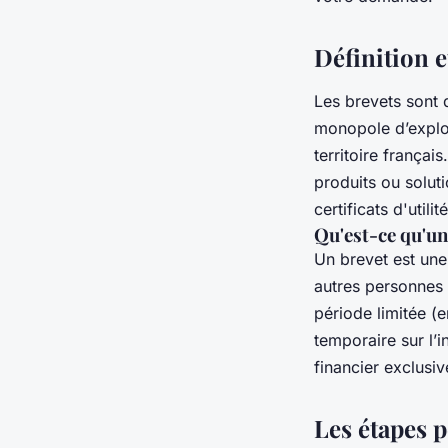
Définition e
Les brevets sont d
monopole d’exploi
territoire françai
produits ou solut
certificats d'util
Qu'est-ce qu'un
Un brevet est une
autres personnes 
période limitée (
temporaire sur l’
financier exclusiv
Les étapes 