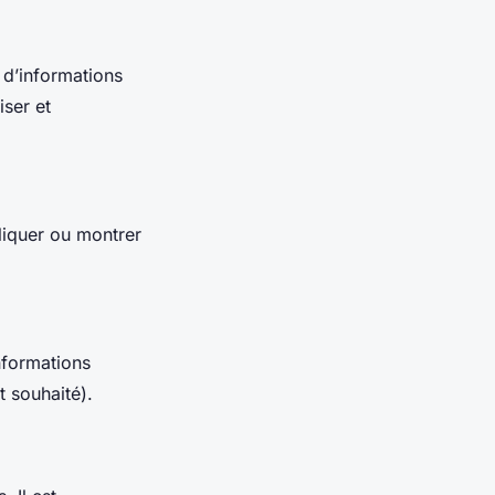
 d’informations
iser et
pliquer ou montrer
nformations
t souhaité).