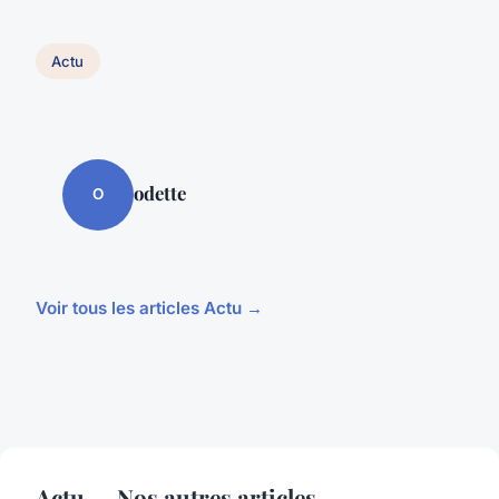
Actu
odette
O
Voir tous les articles Actu →
Actu — Nos autres articles