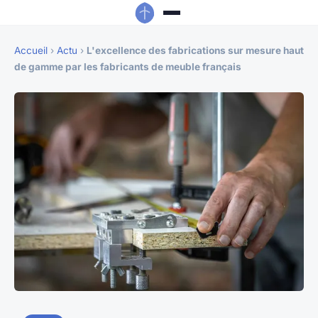
Accueil
›
Actu
›
L'excellence des fabrications sur mesure haut
de gamme par les fabricants de meuble français