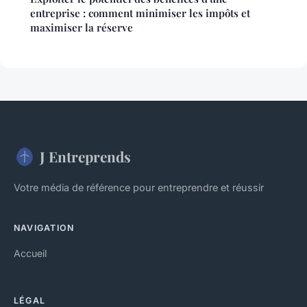
entreprise : comment minimiser les impôts et
maximiser la réserve
J Entreprends
Votre média de référence pour entreprendre et réussir
NAVIGATION
Accueil
LÉGAL