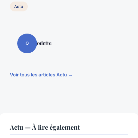
Actu
odette
O
Voir tous les articles Actu →
Actu — À lire également