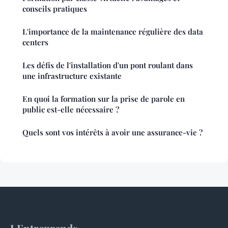
conseils pratiques
L'importance de la maintenance régulière des data
centers
Les défis de l'installation d'un pont roulant dans
une infrastructure existante
En quoi la formation sur la prise de parole en
public est-elle nécessaire ?
Quels sont vos intérêts à avoir une assurance-vie ?
J Entreprends