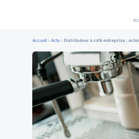
Ac
Accueil
›
Actu
›
Distributeur à café entreprise : achat