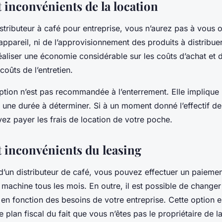
 inconvénients de la location
istributeur à café pour entreprise, vous n’aurez pas à vous 
appareil, ni de l’approvisionnement des produits à distribuer
liser une économie considérable sur les coûts d’achat et d’i
oûts de l’entretien.
option n’est pas recommandée à l’enterrement. Elle implique
une durée à déterminer. Si à un moment donné l’effectif d
ez payer les frais de location de votre poche.
t inconvénients du leasing
d’un distributeur de café, vous pouvez effectuer un paiement
 machine tous les mois. En outre, il est possible de changer 
n en fonction des besoins de votre entreprise. Cette option 
 plan fiscal du fait que vous n’êtes pas le propriétaire de 