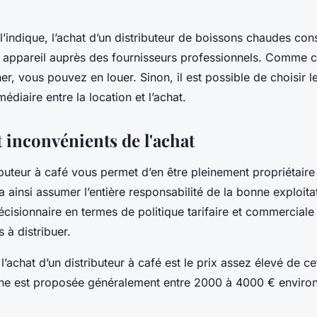
ndique, l’achat d’un distributeur de boissons chaudes cons
 appareil auprès des fournisseurs professionnels. Comme c
r, vous pouvez en louer. Sinon, il est possible de choisir le
médiaire entre la location et l’achat.
 inconvénients de l'achat
ributeur à café vous permet d’en être pleinement propriétair
a ainsi assumer l’entière responsabilité de la bonne exploitat
décisionnaire en termes de politique tarifaire et commerciale
 à distribuer.
l’achat d’un distributeur à café est le prix assez élevé de ce
hine est proposée généralement entre 2000 à 4000 € enviro