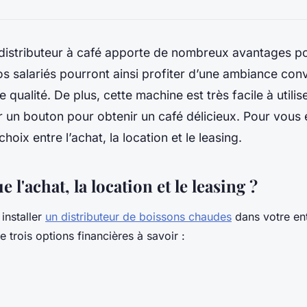
distributeur à café apporte de nombreux avantages p
os salariés pourront ainsi profiter d’une ambiance conv
qualité. De plus, cette machine est très facile à utiliser.
 un bouton pour obtenir un café délicieux. Pour vous 
hoix entre l’achat, la location et le leasing.
 l'achat, la location et le leasing ?
installer
un distributeur de boissons chaudes
dans votre ent
e trois options financières à savoir :