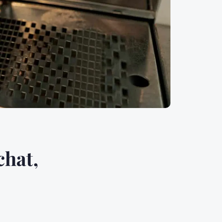
chat,