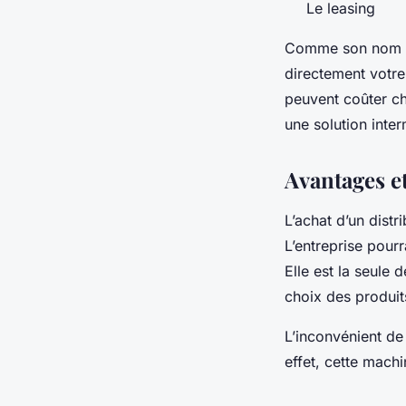
Le leasing
Comme son nom l’i
directement votre
peuvent coûter che
une solution inter
Avantages et
L’achat d’un dist
L’entreprise pourr
Elle est la seule 
choix des produits
L’inconvénient de 
effet, cette mac