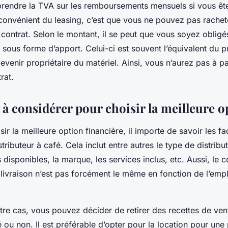
endre la TVA sur les remboursements mensuels si vous ête
nconvénient du leasing, c’est que vous ne pouvez pas rachete
 contrat. Selon le montant, il se peut que vous soyez obligé
sous forme d’apport. Celui-ci est souvent l’équivalent du pr
evenir propriétaire du matériel. Ainsi, vous n’aurez pas à p
trat.
 à considérer pour choisir la meilleure o
ir la meilleure option financière, il importe de savoir les fa
istributeur à café. Cela inclut entre autres le type de distribu
s disponibles, la marque, les services inclus, etc. Aussi, le 
la livraison n’est pas forcément le même en fonction de l’em
tre cas, vous pouvez décider de retirer des recettes de ven
é ou non. Il est préférable d’opter pour la location pour une 