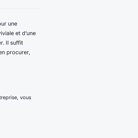
our une
iviale et d’une
 Il suffit
en procurer,
reprise, vous