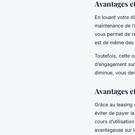
Avantages et
En louant votre d
maintenance de l’
vous permet de réa
est de même des c
Toutefois, cette 
d’engagement sur 
diminue, vous dev
Avantages e
Grâce au leasing 
éviter de payer la
cours d’utilisatio
avantageuse sur le