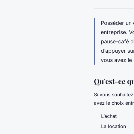
Posséder un 
entreprise. V
pause-café de 
d’appuyer sur
vous avez le c
Qu'est-ce que
Si vous souhaitez 
avez le choix entr
L’achat
La location