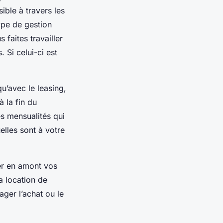
sible à travers les
ype de gestion
 faites travailler
 Si celui-ci est
qu’avec le leasing,
à la fin du
es mensualités qui
elles sont à votre
ner en amont vos
a location de
sager l’achat ou le