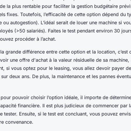
de la plus rentable pour faciliter la gestion budgétaire prévi
s fixes. Toutefois, l’efficacité de cette option dépend du t
 ou autogestion). L’idéal serait de louer une machine si vous
yés (>50 salariés). Faites le test pendant environ 30 jours.
ouvez procéder à l’achat.
la grande différence entre cette option et la location, c’est 
evoir une offre d'achat à la valeur résiduelle de sa machine, 
t, si vous optez pour le leasing, vous allez devoir payer d
 sur deux ans. De plus, la maintenance et les pannes éventu
, pour pouvoir choisir l’option idéale, il importe de détermi
apacité financière. Il est plus judicieux de commencer par l
 le tester. Ensuite, si le test est concluant, vous pouvez envi
otre convenance.