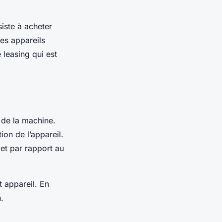
iste à acheter
es appareils
 leasing qui est
e de la machine.
ion de l’appareil.
 et par rapport au
t appareil. En
n.