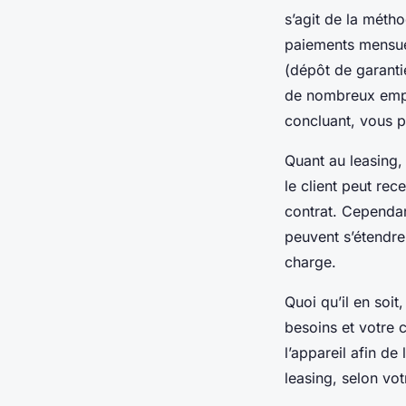
s’agit de la métho
paiements mensuel
(dépôt de garantie
de nombreux emplo
concluant, vous p
Quant au leasing, 
le client peut rec
contrat. Cependan
peuvent s’étendre
charge.
Quoi qu’il en soit
besoins et votre c
l’appareil afin de
leasing, selon v