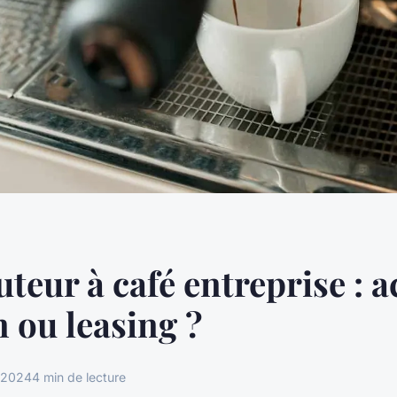
uteur à café entreprise : a
n ou leasing ?
 2024
4 min de lecture