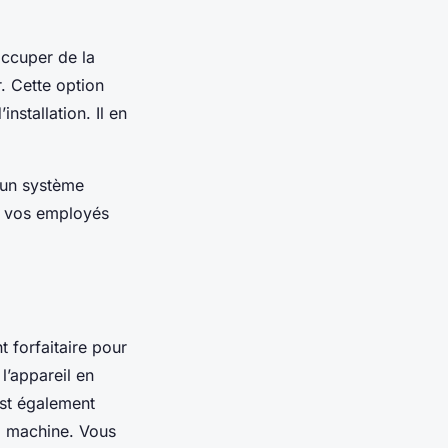
occuper de la
. Cette option
nstallation. Il en
 un système
e vos employés
 forfaitaire pour
l’appareil en
est également
la machine. Vous