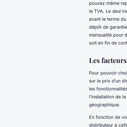
pouvez même repr
la TVA. Le seul i
avant le terme du
dépôt de garantie 
mensualité pour d
soit en fin de con
Les facteurs
Pour pouvoir chois
sur le prix d’un d
les fonctionnalité
l’installation de 
géographique.
En fonction de vo
distributeur à caf