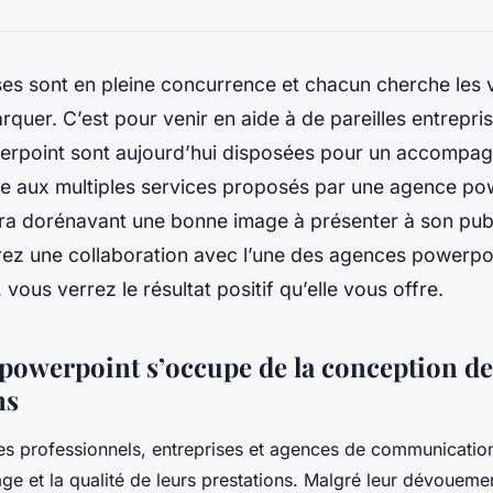
ses sont en pleine concurrence et chacun cherche les 
quer. C’est pour venir en aide à de pareilles entrepri
rpoint sont aujourd’hui disposées pour un accompag
e aux multiples services proposés par une agence pow
ura dorénavant une bonne image à présenter à son pub
ez une collaboration avec l’une des agences powerpo
vous verrez le résultat positif qu’elle vous offre.
powerpoint s’occupe de la conception de
ns
s professionnels, entreprises et agences de communication
ge et la qualité de leurs prestations. Malgré leur dévouement