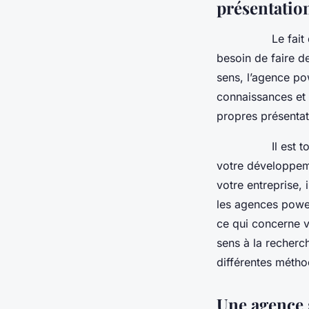
présentatio
Le fait de cont
besoin de faire d
sens, l’agence po
connaissances et 
propres présentat
Il est toujours 
votre développem
votre entreprise, 
les agences power
ce qui concerne v
sens à la recherc
différentes méth
Une agence 