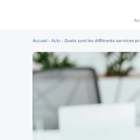
Ac
Accueil
›
Actu
›
Quels sont les différents services 