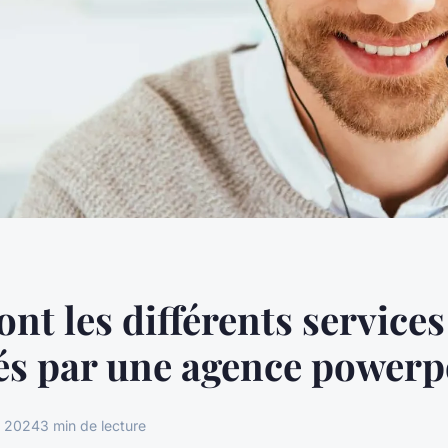
ont les différents services
s par une agence powerp
r 2024
3 min de lecture