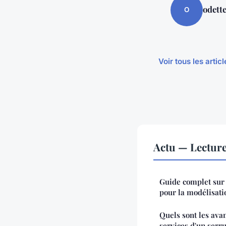
odett
O
Voir tous les artic
Actu — Lectur
Guide complet sur 
pour la modélisati
Quels sont les avan
services d'un serr