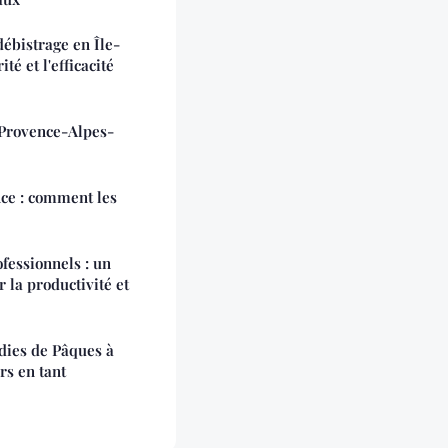
ébistrage en Île-
té et l'efficacité
 Provence-Alpes-
ce : comment les
essionnels : un
 la productivité et
dies de Pâques à
rs en tant