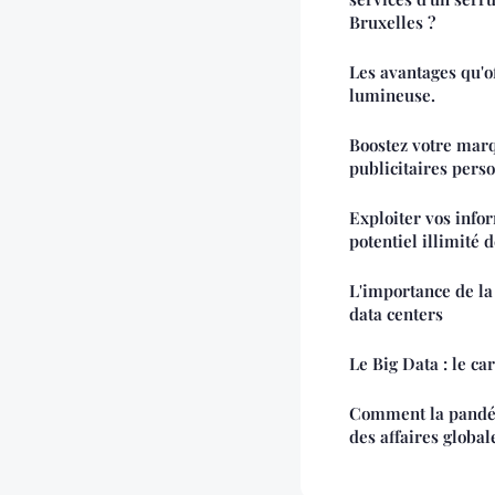
Bruxelles ?
Les avantages qu'o
lumineuse.
Boostez votre marq
publicitaires pers
Exploiter vos info
potentiel illimité 
L'importance de la
data centers
Le Big Data : le c
Comment la pandém
des affaires global