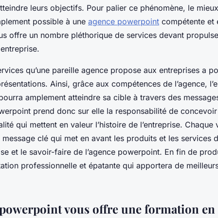
tteindre leurs objectifs. Pour palier ce phénomène, le mieux
implement possible à une
agence powerpoint
compétente et 
us offre un nombre pléthorique de services devant propulser 
 entreprise.
rvices qu’une pareille agence propose aux entreprises a po
présentations. Ainsi, grâce aux compétences de l’agence, l’e
e pourra amplement atteindre sa cible à travers des message
werpoint prend donc sur elle la responsabilité de concevoi
lité qui mettent en valeur l’histoire de l’entreprise. Chaque v
essage clé qui met en avant les produits et les services de
rtise et le savoir-faire de l’agence powerpoint. En fin de pro
ation professionnelle et épatante qui apportera de meilleurs
powerpoint vous offre une formation en