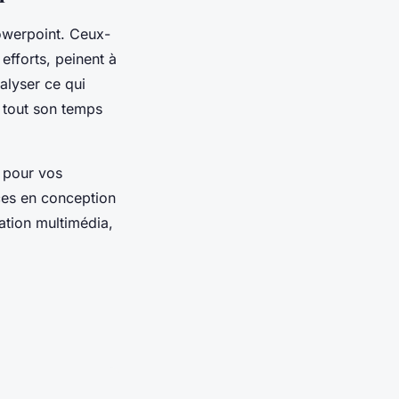
werpoint. Ceux-
 efforts, peinent à
nalyser ce qui
 tout son temps
e pour vos
ces en conception
ration multimédia,