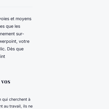
voies et moyens
ses que les
nement sur-
erpoint, votre
lic. Dès que
int
 vos
 qui cherchent à
 au travail, ils ne