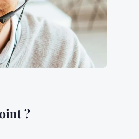
oint ?