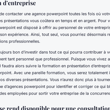
n d’entreprise
acter une agence powerpoint toutes les fois où votre 
es présentations vous coûtera en temps et en argent. Pour 
werpoint est disposé à offrir au personnel de votre entrepri
son expérience. Ainsi, tout seul, vous pourriez désormais r
ions professionnelles.
bon d’investir dans tout ce qui pourra contribuer à vo
ent tant personnel que professionnel. Puisque vous vivez 
il faudra alors suivre la formation en présentation d’entrep
point. Avec une pareille formation, vous serez totalement
os diverses présentations. Vous n’aurez donc plus à tourner
he d’agences powerpoint pour identifier et corriger ce qui 
odes employées pour sortir votre entreprise de la concurr
se rend disponible pour une consultati