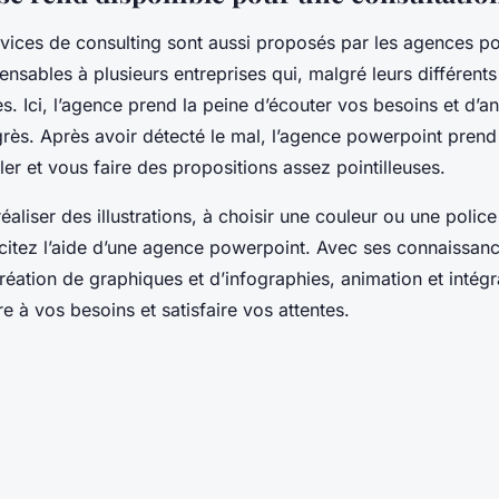
 consulting sont aussi proposés par les agences po
pensables à plusieurs entreprises qui, malgré leurs différents
s. Ici, l’agence prend la peine d’écouter vos besoins et d’a
rès. Après avoir détecté le mal, l’agence powerpoint prend
ler et vous faire des propositions assez pointilleuses.
éaliser des illustrations, à choisir une couleur ou une polic
icitez l’aide d’une agence powerpoint. Avec ses connaissan
création de graphiques et d’infographies, animation et intég
re à vos besoins et satisfaire vos attentes.