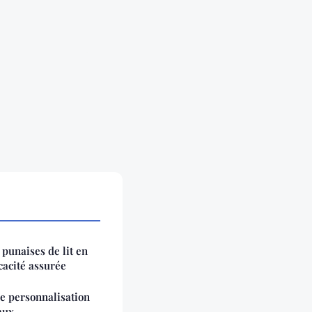
punaises de lit en
icacité assurée
ne personnalisation
aux