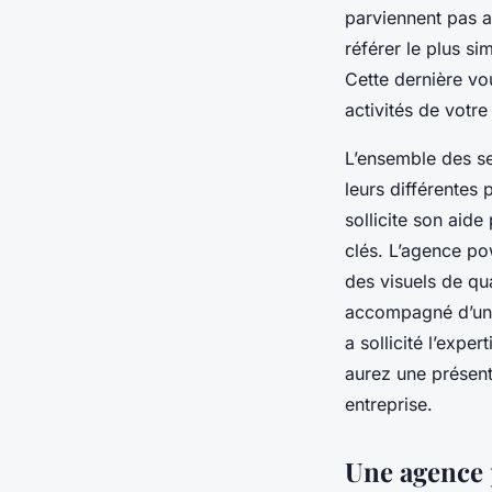
parviennent pas a
référer le plus s
Cette dernière vo
activités de votre
L’ensemble des se
leurs différentes 
sollicite son aid
clés. L’agence po
des visuels de qua
accompagné d’un m
a sollicité l’expe
aurez une présent
entreprise.
Une agence 