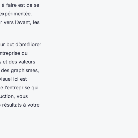
 à faire est de se
expérimentée.
vers l’avant, les
ur but d’améliorer
ntreprise qui
s et des valeurs
r des graphismes,
isuel ici est
 l’entreprise qui
duction, vous
 résultats à votre