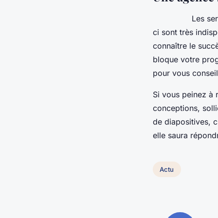
Les services de
ci sont très indis
connaître le succè
bloque votre prog
pour vous conseil
Si vous peinez à r
conceptions, soll
de diapositives, 
elle saura répond
Actu