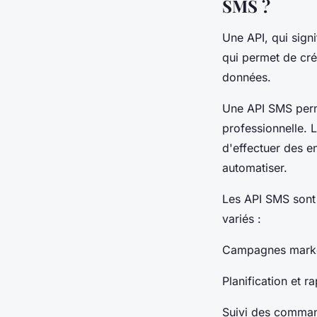
SMS ?
Une API, qui sign
qui permet de crée
données.
Une API SMS perme
professionnelle. L
d'effectuer des 
automatiser.
Les API SMS sont 
variés :
Campagnes marke
Planification et 
Suivi des comman