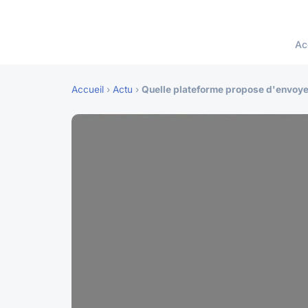
Ac
Accueil
›
Actu
›
Quelle plateforme propose d'envoye