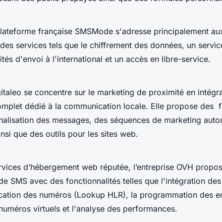
plateforme française SMSMode s'adresse principalement au
e des services tels que le chiffrement des données, un servi
tés d'envoi à l'international et un accès en libre-service.
italeo se concentre sur le marketing de proximité en intégr
plet dédié à la communication locale. Elle propose des f
alisation des messages, des séquences de marketing autom
nsi que des outils pour les sites web.
ervices d’hébergement web réputée, l’entreprise OVH propo
 de SMS avec des fonctionnalités telles que l'intégration de
ication des numéros (Lookup HLR), la programmation des en
 numéros virtuels et l'analyse des performances.