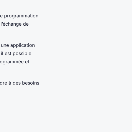
 de programmation
r l’échange de
 une application
il est possible
programmée et
ndre à des besoins