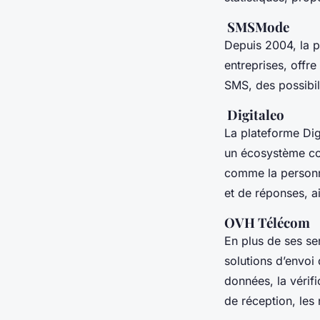
SMSMode
Depuis 2004, la 
entreprises, offr
SMS, des possibili
Digitaleo
La plateforme Dig
un écosystème com
comme la personn
et de réponses, ai
OVH Télécom
En plus de ses s
solutions d’envoi
données, la vérif
de réception, les