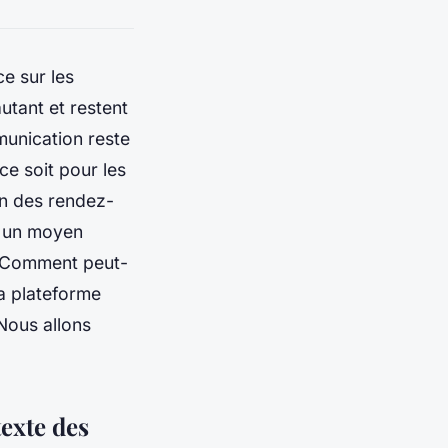
ce sur les
utant et restent
munication reste
ce soit pour les
on des rendez-
s un moyen
e. Comment peut-
la plateforme
Nous allons
texte des