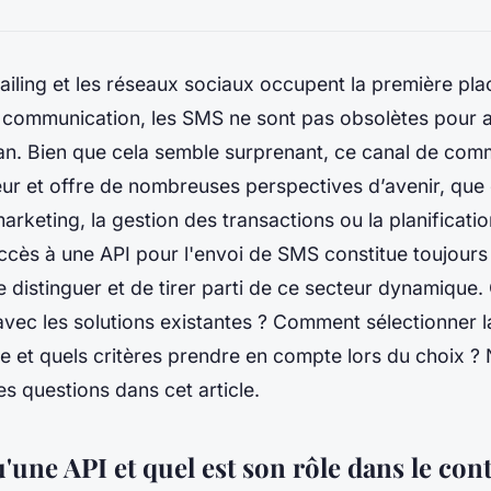
ailing et les réseaux sociaux occupent la première pla
 communication, les SMS ne sont pas obsolètes pour a
an. Bien que cela semble surprenant, ce canal de com
ur et offre de nombreuses perspectives d’avenir, que 
keting, la gestion des transactions ou la planificati
accès à une API pour l'envoi de SMS constitue toujour
e distinguer et de tirer parti de ce secteur dynamiqu
 avec les solutions existantes ? Comment sélectionner 
 et quels critères prendre en compte lors du choix ? 
s questions dans cet article.
'une API et quel est son rôle dans le con