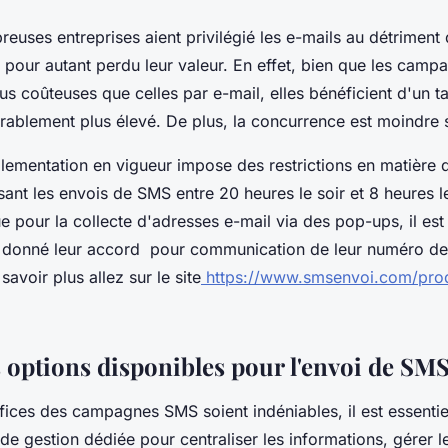
euses entreprises aient privilégié les e-mails au détriment
s pour autant perdu leur valeur. En effet, bien que les cam
us coûteuses que celles par e-mail, elles bénéficient d'un t
ablement plus élevé. De plus, la concurrence est moindre s
lementation en vigueur impose des restrictions en matière 
isant les envois de SMS entre 20 heures le soir et 8 heures l
pour la collecte d'adresses e-mail via des pop-ups, il est
nt donné leur accord pour communication de leur numéro de
savoir plus allez sur le site
https://www.smsenvoi.com/produ
 options disponibles pour l'envoi de SMS
fices des campagnes SMS soient indéniables, il est essentie
de gestion dédiée pour centraliser les informations, gérer l