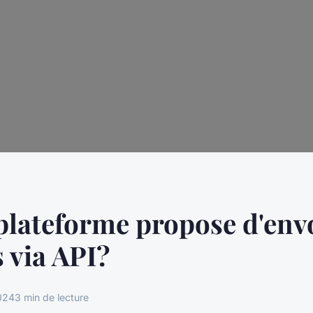
plateforme propose d'env
 via API?
024
3 min de lecture