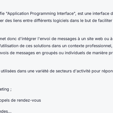
ifie "Application Programming Interface", est une interface
r des liens entre différents logiciels dans le but de facilite
t donc d'intégrer l'envoi de messages à un site web ou à
’utilisation de ces solutions dans un contexte professionnel, 
envois de messages en groupés ou individuels de manière 
utilisées dans une variété de secteurs d'activité pour répo
ting ;
rappels de rendez-vous
des...