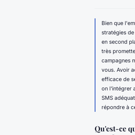
Bien que l'em
stratégies de
en second pl
très promette
campagnes mar
vous. Avoir 
efficace de s
on l'intégrer
SMS adéquate
répondre à ce
Qu'est-ce qu