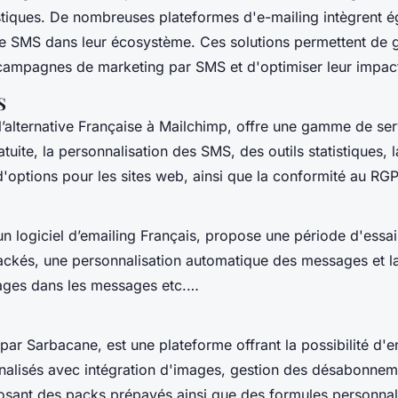
tistiques. De nombreuses plateformes d'e-mailing intègrent 
de SMS dans leur écosystème. Ces solutions permettent de 
campagnes de marketing par SMS et d'optimiser leur impac
S
’alternative Française à Mailchimp, offre une gamme de se
atuite, la personnalisation des SMS, des outils statistiques, 
n d'options pour les sites web, ainsi que la conformité au R
 logiciel d’emailing Français, propose une période d'essai
trackés, une personnalisation automatique des messages et la
mages dans les messages etc.…
 par Sarbacane, est une plateforme offrant la possibilité d'
alisés avec intégration d'images, gestion des désabonnem
posant des packs prépayés ainsi que des formules personnal