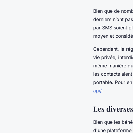
Bien que de nombr
derniers n’ont pa
par SMS soient pl
moyen et considér
Cependant, la rég
vie privée, interd
même manière que 
les contacts aie
portable. Pour en 
api/
.
Les diverses
Bien que les béné
d'une plateforme 