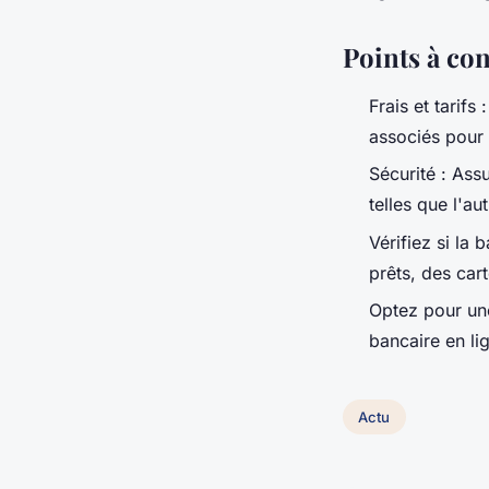
Points à con
Frais et tarifs
associés pour 
Sécurité : Ass
telles que l'a
Vérifiez si la
prêts, des car
Optez pour une
bancaire en li
Actu