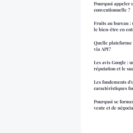
Pourquoi appeler u
conventionnelle ?
Fruits au bureau :
le bien-être en en
Quelle plateforme
via API?
Les avis Google : u
réputation et le su
Les fondements d'
caractéristiques f
Pourquoi se former
vente et de négocia