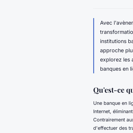
Avec l'avènem
transformatio
institutions 
approche plus
explorez les 
banques en li
Qu'est-ce q
Une banque en lig
Internet, élimina
Contrairement aux
d'effectuer des t