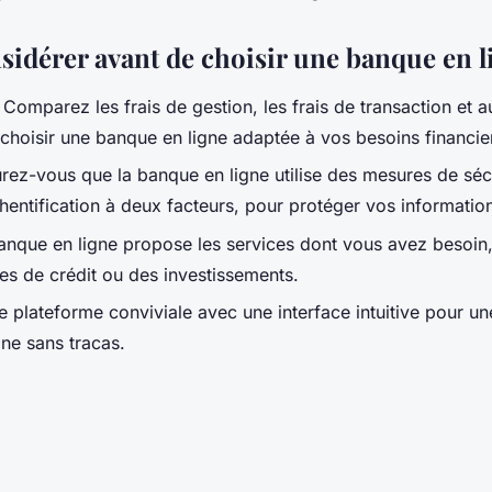
sidérer avant de choisir une banque en l
 : Comparez les frais de gestion, les frais de transaction et 
choisir une banque en ligne adaptée à vos besoins financie
urez-vous que la banque en ligne utilise des mesures de séc
uthentification à deux facteurs, pour protéger vos informatio
 banque en ligne propose les services dont vous avez besoin,
tes de crédit ou des investissements.
 plateforme conviviale avec une interface intuitive pour u
gne sans tracas.