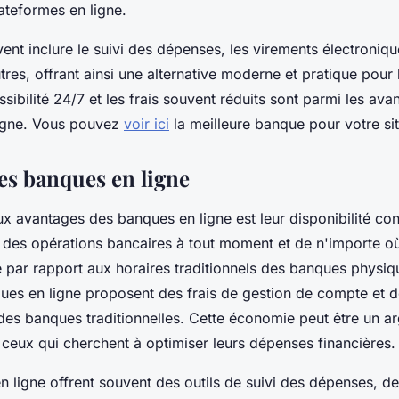
lateformes en ligne.
ent inclure le suivi des dépenses, les virements électroniqu
utres, offrant ainsi une alternative moderne et pratique pour 
ssibilité 24/7 et les frais souvent réduits sont parmi les av
igne. Vous pouvez
voir ici
la meilleure banque pour votre sit
es banques en ligne
ux avantages des banques en ligne est leur disponibilité cont
 des opérations bancaires à tout moment et de n'importe où
lée par rapport aux horaires traditionnels des banques physi
es en ligne proposent des frais de gestion de compte et d
 des banques traditionnelles. Cette économie peut être un 
ceux qui cherchent à optimiser leurs dépenses financières.
n ligne offrent souvent des outils de suivi des dépenses, d