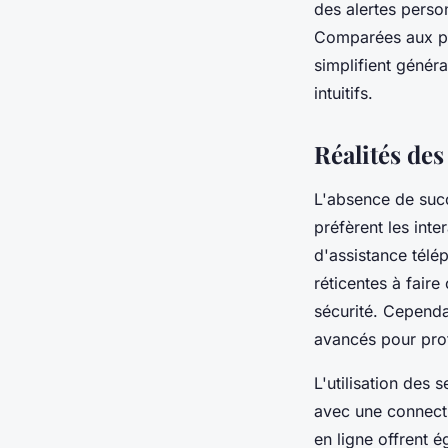
des alertes person
Comparées aux pro
simplifient génér
intuitifs.
Réalités des
L'absence de suc
préfèrent les inte
d'assistance télé
réticentes à faire
sécurité. Cependa
avancés pour prot
L'utilisation des 
avec une connecti
en ligne offrent 