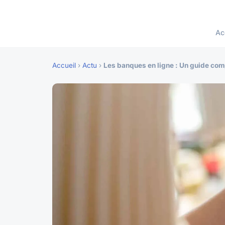
Ac
Accueil
›
Actu
›
Les banques en ligne : Un guide compl