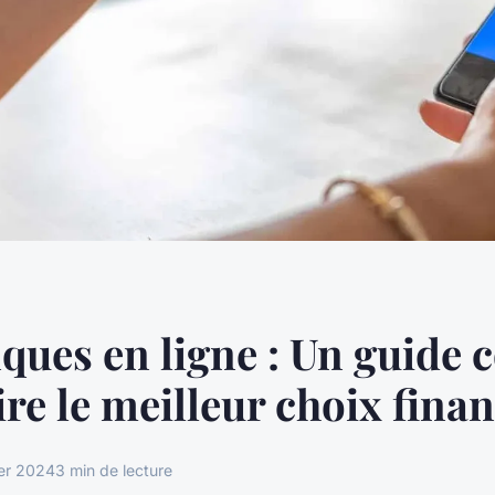
ques en ligne : Un guide 
ire le meilleur choix finan
ier 2024
3 min de lecture