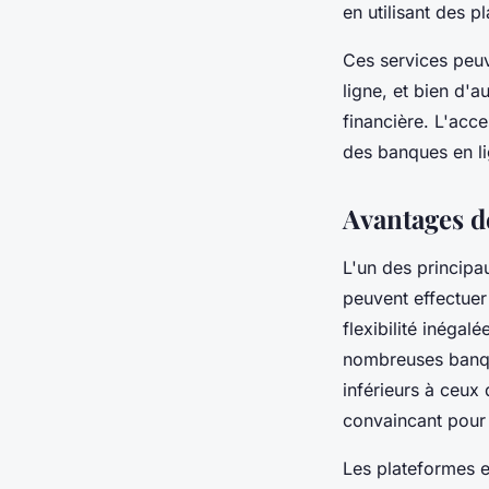
en utilisant des p
Ces services peuv
ligne, et bien d'a
financière. L'acce
des banques en l
Avantages d
L'un des principa
peuvent effectuer
flexibilité inéga
nombreuses banqu
inférieurs à ceux
convaincant pour 
Les plateformes e