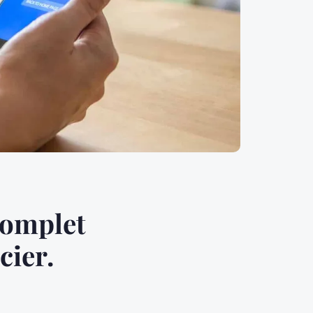
complet
cier.