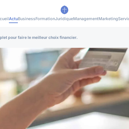
cueil
Actu
Business
Formation
Juridique
Management
Marketing
Servi
et pour faire le meilleur choix financier.