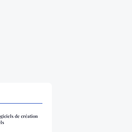
giciels de création
ls