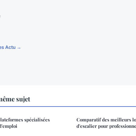
e
les Actu →
même sujet
lateformes spécialisées
Comparatif des meilleurs lo
d'emploi
d'escalier pour professionne