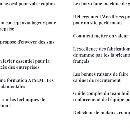
n avocat pour votre rupture
Le choix d'une machine de 
Hébergement WordPress pr
 un concept avantageux pour
pour un site performant
treprise
Comment mettre en valeur v
 propose d'envoyer des sms
L'excellence des fabricatio
de gamme par les fabricant
n levier essentiel pour la
français
ccès des entreprises
Les bonnes raisons de faire
une formation ATSEM : Les
cabinet de recrutement
ondamentales
Guide complet du team build
 sur les techniques de
renforcement de l'équipe po
tion ?
Détecteur de métaux : com