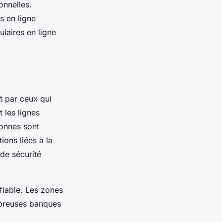
onnelles.
s en ligne
laires en ligne
t par ceux qui
 les lignes
sonnes sont
ions liées à la
 de sécurité
 fiable. Les zones
mbreuses banques