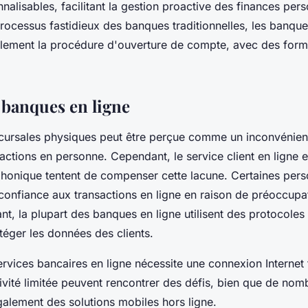
nalisables, facilitant la gestion proactive des finances pers
cessus fastidieux des banques traditionnelles, les banque
alement la procédure d'ouverture de compte, avec des formu
 banques en ligne
cursales physiques peut être perçue comme un inconvénien
ractions en personne. Cependant, le service client en ligne et
phonique tentent de compenser cette lacune. Certaines per
 confiance aux transactions en ligne en raison de préoccupat
nt, la plupart des banques en ligne utilisent des protocoles
éger les données des clients.
services bancaires en ligne nécessite une connexion Internet
vité limitée peuvent rencontrer des défis, bien que de no
également des solutions mobiles hors ligne.