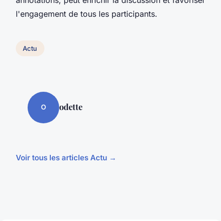
annotations, peut enrichir la discussion et favoriser
l'engagement de tous les participants.
Actu
odette
O
Voir tous les articles Actu →