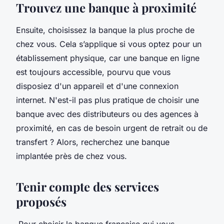
Trouvez une banque à proximité
Ensuite, choisissez la banque la plus proche de
chez vous. Cela s’applique si vous optez pour un
établissement physique, car une banque en ligne
est toujours accessible, pourvu que vous
disposiez d'un appareil et d'une connexion
internet. N'est-il pas plus pratique de choisir une
banque avec des distributeurs ou des agences à
proximité, en cas de besoin urgent de retrait ou de
transfert ? Alors, recherchez une banque
implantée près de chez vous.
Tenir compte des services
proposés
Pour choisir la banque française qui vous