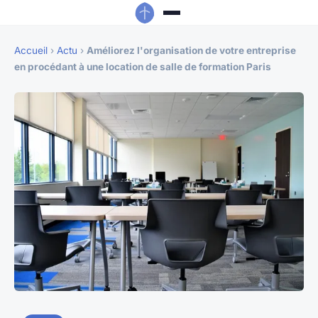
Accueil
›
Actu
›
Améliorez l'organisation de votre entreprise
en procédant à une location de salle de formation Paris