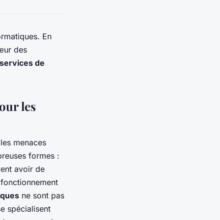
rmatiques. En
cœur des
services de
our les
, les menaces
breuses formes :
ent avoir de
u fonctionnement
iques
ne sont pas
e spécialisent