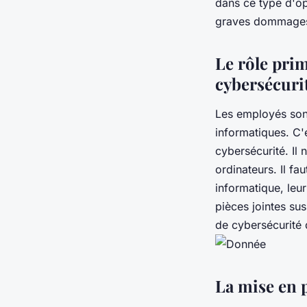
dans ce type d'op
graves dommage
Le rôle prim
cybersécuri
Les employés son
informatiques. C'e
cybersécurité. Il 
ordinateurs. Il f
informatique, leu
pièces jointes su
de cybersécurité 
La mise en 