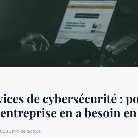
vices de cybersécurité : 
entreprise en a besoin en
2023
5 min de lecture