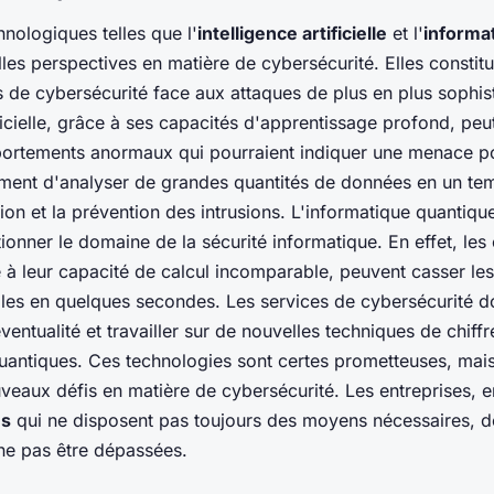
nologiques telles que l'
intelligence artificielle
et l'
informa
les perspectives en matière de cybersécurité. Elles constit
es de cybersécurité face aux attaques de plus en plus sophis
ificielle, grâce à ses capacités d'apprentissage profond, peut
ortements anormaux qui pourraient indiquer une menace pou
ement d'analyser de grandes quantités de données en un te
ction et la prévention des intrusions. L'informatique quantique
ionner le domaine de la sécurité informatique. En effet, les
 à leur capacité de calcul incomparable, peuvent casser les
lles en quelques secondes. Les services de cybersécurité d
ventualité et travailler sur de nouvelles techniques de chiff
uantiques. Ces technologies sont certes prometteuses, mais
eaux défis en matière de cybersécurité. Les entreprises, en 
es
qui ne disposent pas toujours des moyens nécessaires, d
ne pas être dépassées.