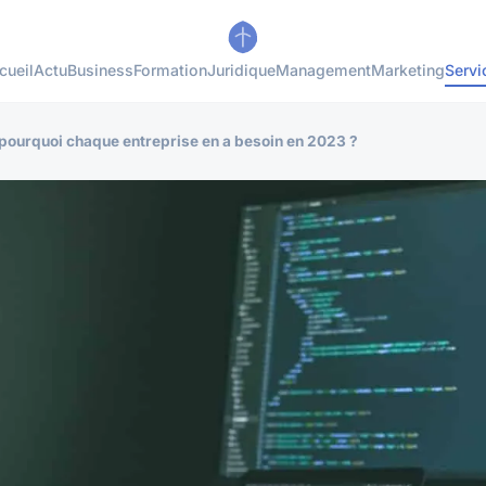
cueil
Actu
Business
Formation
Juridique
Management
Marketing
Servi
 pourquoi chaque entreprise en a besoin en 2023 ?