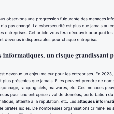
us observons une progression fulgurante des menaces info
 n'a pas changé. La cybersécurité est plus que jamais au 
s entreprises. Cet article vous fera découvrir pourquoi les
nt devenus indispensables pour chaque entreprise.
 informatiques, un risque grandissant p
est devenue un enjeu majeur pour les entreprises. En 2023
t plus présentes que jamais. Elles peuvent prendre de nom
eçonnage, rançongiciels, malwares, etc. Ces menaces peuv
ces pour une entreprise : vol de données, perturbation d
tique, atteinte à la réputation, etc. Les
attaques informat
 de pirates isolés. De nombreuses organisations criminelles s