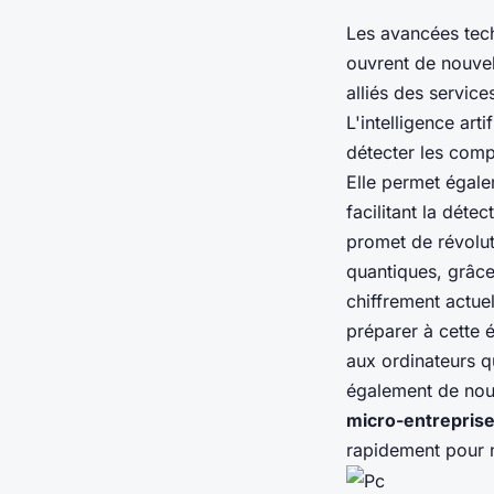
Les avancées tech
ouvrent de nouvel
alliés des servic
L'intelligence art
détecter les comp
Elle permet égal
facilitant la déte
promet de révolut
quantiques, grâce
chiffrement actue
préparer à cette é
aux ordinateurs q
également de nouv
micro-entrepris
rapidement pour 