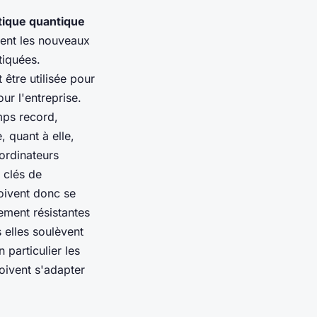
tique quantique
uent les nouveaux
tiquées.
 être utilisée pour
r l'entreprise.
mps record,
, quant à elle,
 ordinateurs
 clés de
oivent donc se
rement résistantes
 elles soulèvent
particulier les
oivent s'adapter