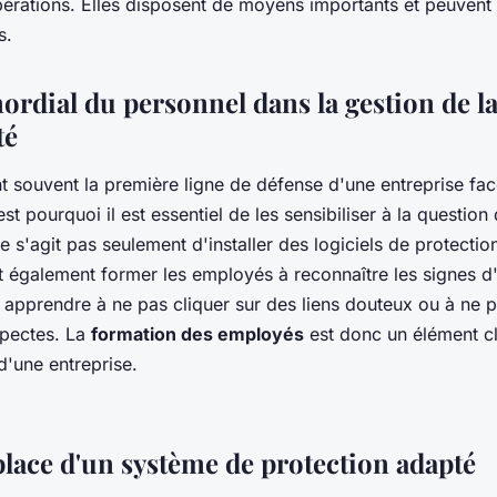
érations. Elles disposent de moyens importants et peuvent
s.
ordial du personnel dans la gestion de l
té
t souvent la première ligne de défense d'une entreprise f
st pourquoi il est essentiel de les sensibiliser à la question 
ne s'agit pas seulement d'installer des logiciels de protection
aut également former les employés à reconnaître les signes d
r apprendre à ne pas cliquer sur des liens douteux ou à ne p
spectes. La
formation des employés
est donc un élément cl
d'une entreprise.
place d'un système de protection adapté