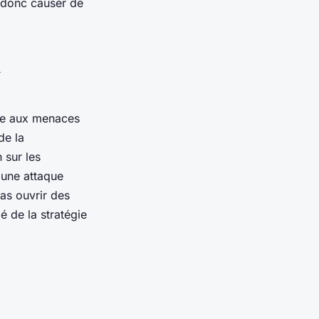
 donc causer de
a
ace aux menaces
de la
 sur les
'une attaque
as ouvrir des
é de la stratégie