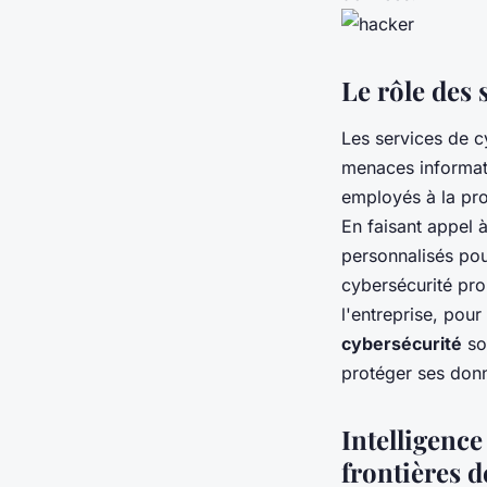
Le rôle des 
Les services de cy
menaces informati
employés à la pro
En faisant appel 
personnalisés pou
cybersécurité pro
l'entreprise, pour
cybersécurité
so
protéger ses don
Intelligence
frontières d