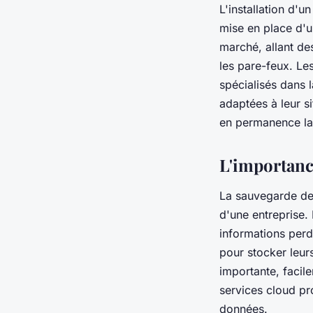
L'installation d'
mise en place d'u
marché, allant de
les pare-feux. Le
spécialisés dans l
adaptées à leur si
en permanence la 
L'importanc
La sauvegarde des
d'une entreprise. 
informations per
pour stocker leur
importante, facile
services cloud pr
données.