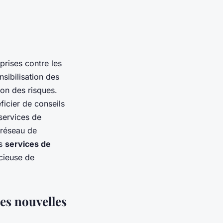
prises contre les
sibilisation des
ion des risques.
ficier de conseils
services de
 réseau de
es
services de
cieuse de
les nouvelles