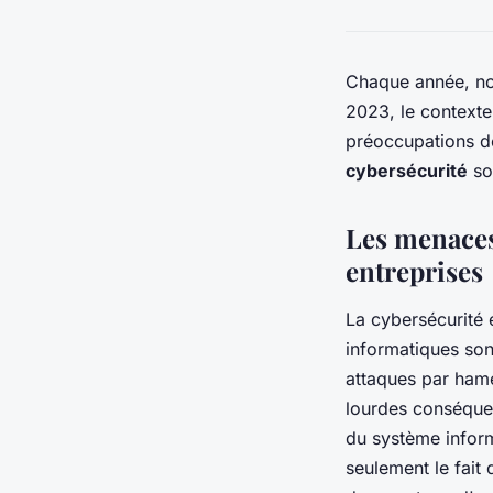
Chaque année, no
2023, le contexte
préoccupations de
cybersécurité
so
Les menaces
entreprises
La cybersécurité 
informatiques son
attaques par ham
lourdes conséquen
du système informa
seulement le fait