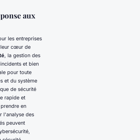
réponse aux
ur les entreprises
r leur cœur de
té
, la gestion des
 incidents et bien
ale pour toute
ées et du système
ique de sécurité
e rapide et
 prendre en
r l'analyse des
rés peuvent
ybersécurité,
 sécurité