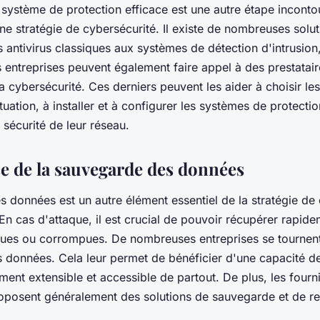
un système de protection efficace est une autre étape incont
ne stratégie de cybersécurité. Il existe de nombreuses solut
s antivirus classiques aux systèmes de détection d'intrusion
s entreprises peuvent également faire appel à des prestatai
a cybersécurité. Ces derniers peuvent les aider à choisir les
tuation, à installer et à configurer les systèmes de protection
sécurité de leur réseau.
e de la sauvegarde des données
 données est un autre élément essentiel de la stratégie de
En cas d'attaque, il est crucial de pouvoir récupérer rapide
dues ou corrompues. De nombreuses entreprises se tournent
s données. Cela leur permet de bénéficier d'une capacité d
ment extensible et accessible de partout. De plus, les fourn
oposent généralement des solutions de sauvegarde et de re