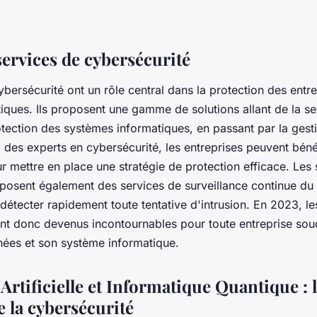
services de cybersécurité
bersécurité ont un rôle central dans la protection des entre
ques. Ils proposent une gamme de solutions allant de la sen
tection des systèmes informatiques, en passant par la gest
à des experts en cybersécurité, les entreprises peuvent béné
r mettre en place une stratégie de protection efficace. Les 
posent également des services de surveillance continue du
 détecter rapidement toute tentative d'intrusion. En 2023, l
nt donc devenus incontournables pour toute entreprise sou
nées et son système informatique.
 Artificielle et Informatique Quantique : 
e la cybersécurité