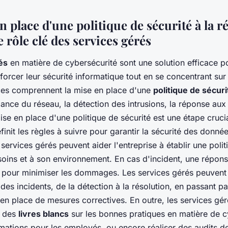
n place d'une politique de sécurité à la 
e rôle clé des services gérés
és
en matière de cybersécurité sont une solution efficace po
nforcer leur sécurité informatique tout en se concentrant su
ices comprennent la mise en place d'une
politique de sécuri
llance du réseau, la détection des intrusions, la réponse aux
ise en place d'une politique de sécurité est une étape cruci
éfinit les règles à suivre pour garantir la sécurité des donn
services gérés peuvent aider l'entreprise à établir une polit
oins et à son environnement. En cas d'incident, une répons
le pour minimiser les dommages. Les services gérés peuvent
des incidents, de la détection à la résolution, en passant pa
 en place de mesures correctives. En outre, les services gé
r des
livres blancs
sur les bonnes pratiques en matière de c
mations pour les employés, ou encore réaliser des audits de