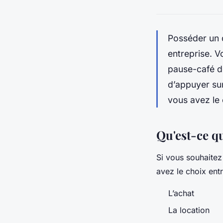
Posséder un 
entreprise. V
pause-café de 
d’appuyer sur
vous avez le c
Qu'est-ce que
Si vous souhaitez 
avez le choix entr
L’achat
La location