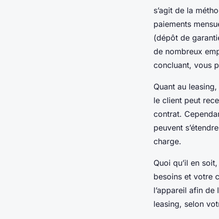
s’agit de la métho
paiements mensuel
(dépôt de garantie
de nombreux emplo
concluant, vous p
Quant au leasing, 
le client peut rec
contrat. Cependan
peuvent s’étendre
charge.
Quoi qu’il en soit
besoins et votre c
l’appareil afin de
leasing, selon v