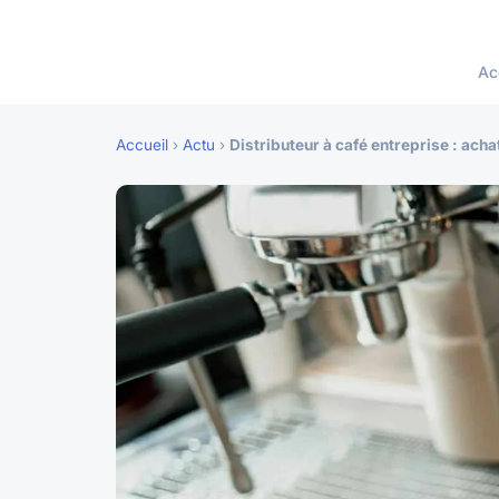
Ac
Accueil
›
Actu
›
Distributeur à café entreprise : achat