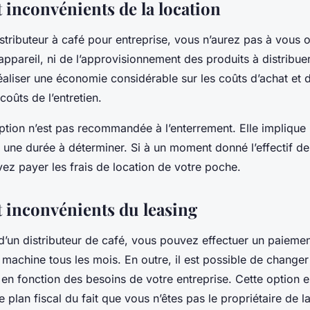
 inconvénients de la location
istributeur à café pour entreprise, vous n’aurez pas à vous 
appareil, ni de l’approvisionnement des produits à distribuer
liser une économie considérable sur les coûts d’achat et d’i
oûts de l’entretien.
option n’est pas recommandée à l’enterrement. Elle implique
une durée à déterminer. Si à un moment donné l’effectif d
ez payer les frais de location de votre poche.
t inconvénients du leasing
d’un distributeur de café, vous pouvez effectuer un paiement
 machine tous les mois. En outre, il est possible de changer 
n en fonction des besoins de votre entreprise. Cette option 
 plan fiscal du fait que vous n’êtes pas le propriétaire de 