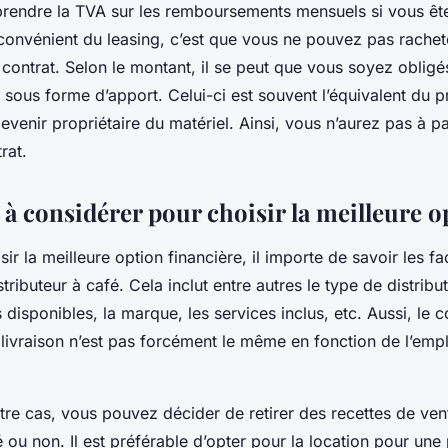
endre la TVA sur les remboursements mensuels si vous ête
nconvénient du leasing, c’est que vous ne pouvez pas rachete
 contrat. Selon le montant, il se peut que vous soyez obligé
sous forme d’apport. Celui-ci est souvent l’équivalent du pr
evenir propriétaire du matériel. Ainsi, vous n’aurez pas à p
trat.
 à considérer pour choisir la meilleure o
ir la meilleure option financière, il importe de savoir les fa
istributeur à café. Cela inclut entre autres le type de distribu
s disponibles, la marque, les services inclus, etc. Aussi, le 
la livraison n’est pas forcément le même en fonction de l’em
tre cas, vous pouvez décider de retirer des recettes de ven
é ou non. Il est préférable d’opter pour la location pour une 