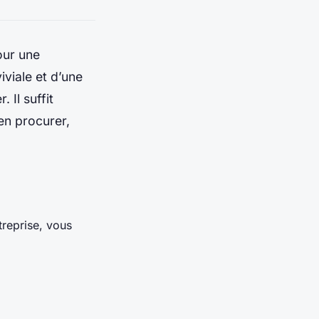
our une
iviale et d’une
 Il suffit
en procurer,
reprise, vous