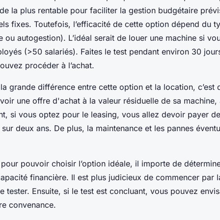
de la plus rentable pour faciliter la gestion budgétaire prévi
s fixes. Toutefois, l’efficacité de cette option dépend du t
 ou autogestion). L’idéal serait de louer une machine si vous
yés (>50 salariés). Faites le test pendant environ 30 jours.
ouvez procéder à l’achat.
la grande différence entre cette option et la location, c’est 
evoir une offre d'achat à la valeur résiduelle de sa machine, 
t, si vous optez pour le leasing, vous allez devoir payer d
 sur deux ans. De plus, la maintenance et les pannes éventu
, pour pouvoir choisir l’option idéale, il importe de détermi
apacité financière. Il est plus judicieux de commencer par l
 le tester. Ensuite, si le test est concluant, vous pouvez envi
otre convenance.