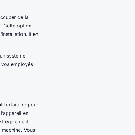
occuper de la
. Cette option
nstallation. Il en
 un système
e vos employés
 forfaitaire pour
l’appareil en
est également
la machine. Vous