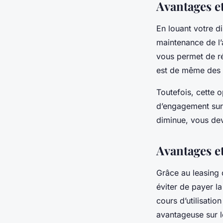
Avantages et
En louant votre d
maintenance de l’
vous permet de réa
est de même des c
Toutefois, cette 
d’engagement sur 
diminue, vous dev
Avantages e
Grâce au leasing 
éviter de payer la
cours d’utilisatio
avantageuse sur le