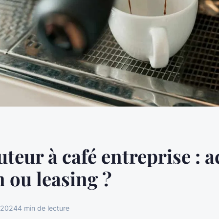
uteur à café entreprise : a
n ou leasing ?
 2024
4 min de lecture