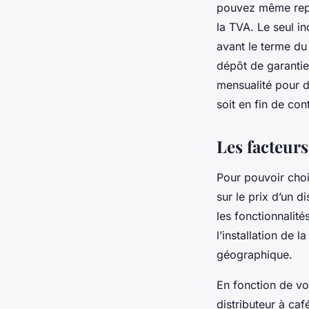
pouvez même repr
la TVA. Le seul i
avant le terme du
dépôt de garantie 
mensualité pour d
soit en fin de con
Les facteurs
Pour pouvoir chois
sur le prix d’un d
les fonctionnalité
l’installation de 
géographique.
En fonction de vo
distributeur à caf