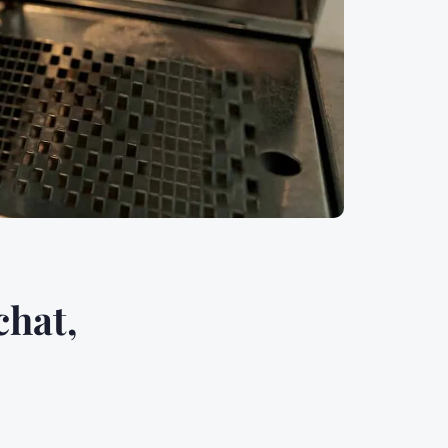
chat,