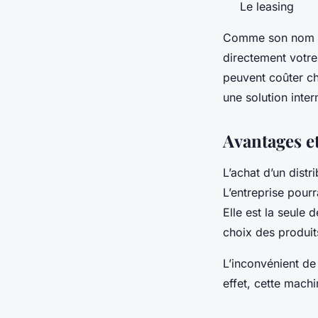
Le leasing
Comme son nom l’i
directement votre
peuvent coûter che
une solution inter
Avantages et
L’achat d’un dist
L’entreprise pourr
Elle est la seule 
choix des produits
L’inconvénient de 
effet, cette mac