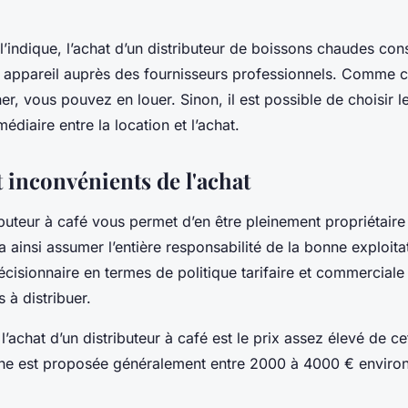
ndique, l’achat d’un distributeur de boissons chaudes cons
 appareil auprès des fournisseurs professionnels. Comme c
r, vous pouvez en louer. Sinon, il est possible de choisir le
médiaire entre la location et l’achat.
 inconvénients de l'achat
ributeur à café vous permet d’en être pleinement propriétair
a ainsi assumer l’entière responsabilité de la bonne exploitat
décisionnaire en termes de politique tarifaire et commerciale
 à distribuer.
l’achat d’un distributeur à café est le prix assez élevé de ce
hine est proposée généralement entre 2000 à 4000 € enviro