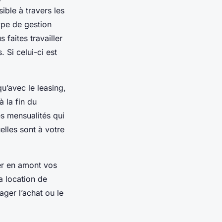
sible à travers les
ype de gestion
 faites travailler
 Si celui-ci est
qu’avec le leasing,
à la fin du
es mensualités qui
elles sont à votre
ner en amont vos
a location de
sager l’achat ou le