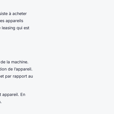
iste à acheter
es appareils
 leasing qui est
e de la machine.
ion de l’appareil.
 et par rapport au
t appareil. En
n.