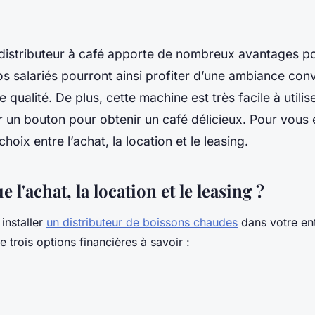
distributeur à café apporte de nombreux avantages p
os salariés pourront ainsi profiter d’une ambiance conv
qualité. De plus, cette machine est très facile à utiliser.
 un bouton pour obtenir un café délicieux. Pour vous 
hoix entre l’achat, la location et le leasing.
 l'achat, la location et le leasing ?
installer
un distributeur de boissons chaudes
dans votre ent
e trois options financières à savoir :