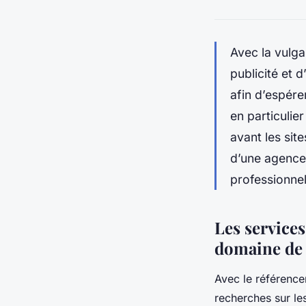
Avec la vulgar
publicité et d
afin d’espére
en particulie
avant les sit
d’une agence
professionnel
Les services
domaine de 
Avec le référencem
recherches sur le