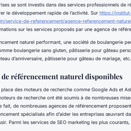
rises se sont investis dans des services professionnels de 
rer le développement rapide de l’activité. Sur
https://institut
m/service-de-referencement/agence-referencement-naturel
rmations sur les services proposés par une agence de référ
ncement naturel performant, une société de boulangerie pe
mme boulangerie sans gluten, pâtisserie pour gâteau perso
âteau d’anniversaire, pâtisserie pour gâteau de mariage, etc
s de référencement naturel disponibles
n place des moteurs de recherche comme Google Ads et Ask
moteurs de recherche ont été soumis à de nombreuses mises
ce fait, de nombreuses agences de référencement proposent
encement spécialisés afin d’aider les entreprises œuvrant da
sir. Parmi les services de SEO marketing les plus courants, i