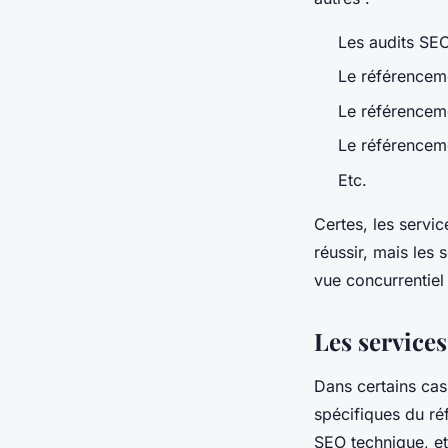
Les audits SE
Le référencem
Le référencem
Le référencem
Etc.
Certes, les servi
réussir, mais les
vue concurrentiel
Les service
Dans certains cas
spécifiques du ré
SEO technique, e