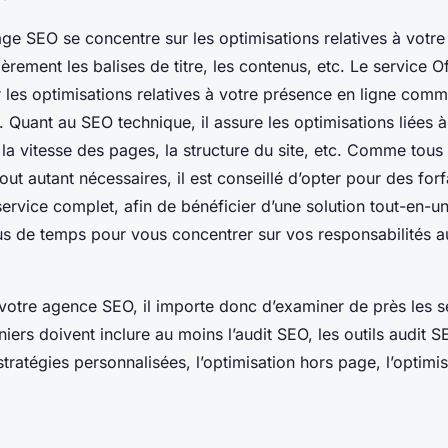
ge SEO se concentre sur les optimisations relatives à votre 
èrement les balises de titre, les contenus, etc. Le service 
ur les optimisations relatives à votre présence en ligne comm
 Quant au SEO technique, il assure les optimisations liées à 
la vitesse des pages, la structure du site, etc. Comme tous
out autant nécessaires, il est conseillé d’opter pour des forf
ervice complet, afin de bénéficier d’une solution tout-en-u
us de temps pour vous concentrer sur vos responsabilités a
 votre agence SEO, il importe donc d’examiner de près les se
ers doivent inclure au moins l’audit SEO, les outils audit SE
tratégies personnalisées, l’optimisation hors page, l’optimis