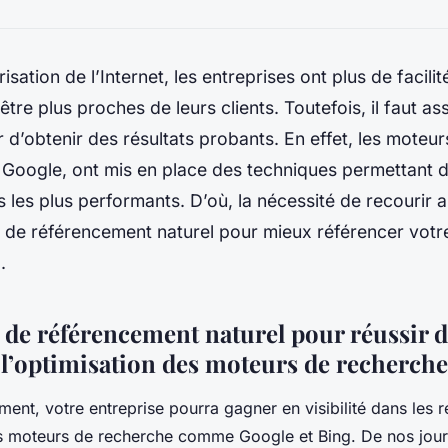
isation de l’Internet, les entreprises ont plus de facilité
’être plus proches de leurs clients. Toutefois, il faut ass
r d’obtenir des résultats probants. En effet, les moteu
r Google, ont mis en place des techniques permettant 
es les plus performants. D’où, la nécessité de recourir 
 de référencement naturel pour mieux référencer votr
.
 de référencement naturel pour réussir d
l’optimisation des moteurs de recherche
ent, votre entreprise pourra gagner en visibilité dans les r
s moteurs de recherche comme Google et Bing. De nos jours