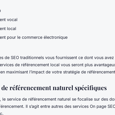
O
ent vocal
ent local
ent pour le commerce électronique
ces de SEO traditionnels vous fournissent ce dont vous avez
 services de référencement local vous seront plus avantageu
 en maximisant l’impact de votre stratégie de référencement
s de référencement naturel spécifiques
, le service de référencement naturel se focalise sur des d
férencement. Il s’agit entre autres des services On page SE
tc.