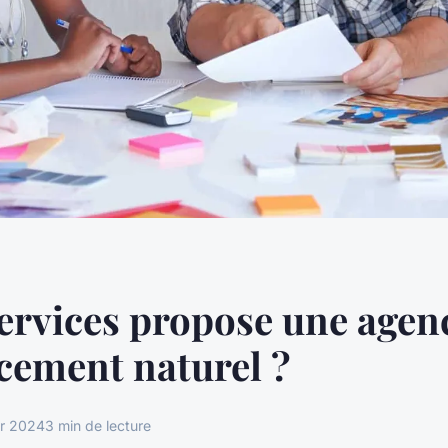
ervices propose une agen
cement naturel ?
er 2024
3 min de lecture