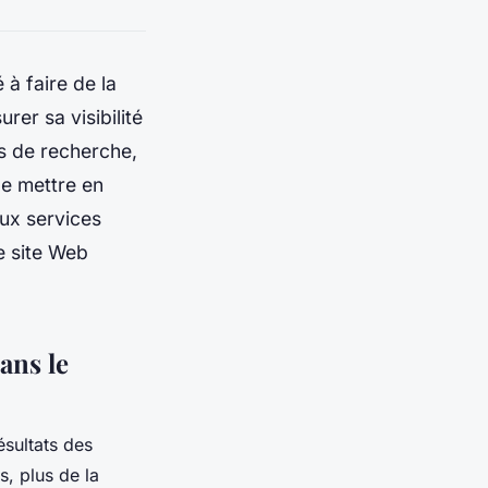
 à faire de la
urer sa visibilité
rs de recherche,
de mettre en
aux services
e site Web
ans le
ésultats des
, plus de la