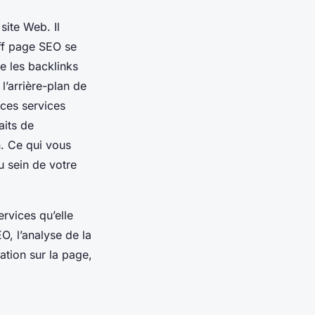
site Web. Il
Off page SEO se
e les backlinks
l’arrière-plan de
 ces services
aits de
n. Ce qui vous
u sein de votre
rvices qu’elle
O, l’analyse de la
ation sur la page,