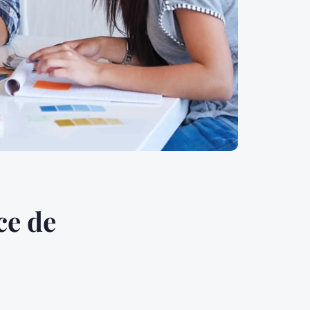
ce de