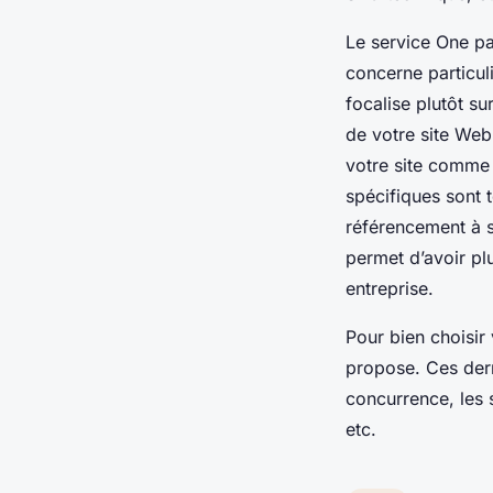
Le service One pa
concerne particuli
focalise plutôt s
de votre site Web.
votre site comme 
spécifiques sont t
référencement à s
permet d’avoir pl
entreprise.
Pour bien choisir
propose. Ces derni
concurrence, les s
etc.