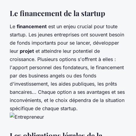
Le financement de la startup
Le
financement
est un enjeu crucial pour toute
startup. Les jeunes entreprises ont souvent besoin
de fonds importants pour se lancer, développer
leur
projet
et atteindre leur potentiel de
croissance. Plusieurs options s'offrent à elles :
l'apport personnel des fondateurs, le financement
par des business angels ou des fonds
d'investissement, les aides publiques, les prêts
bancaires... Chaque option a ses avantages et ses
inconvénients, et le choix dépendra de la situation
spécifique de chaque startup.
Les obligations légales de la